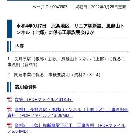
ページID：0040907
掲載日：2022年9月28日更新
令和4年9月7日 北条地区 リニア駅新設、風越山ト
ンネル（上郷）に係る工事説明会ほか
内容
1 長野県駅（仮称）新設・風越山トンネル（上郷）に係る工
事説明（資料1）
2 関連事業に係る工事概要説明（資料2・3・4）
説明会資料
次第 （PDFファイル／31KB）
資料1 長野県駅・風越山トンネル（上郷工区）工事説明会
資料 （PDFファイル／43.38MB）
資料2 土曽川横断橋梁下部工 工事説明 （PDFファイル
／6.54MB）