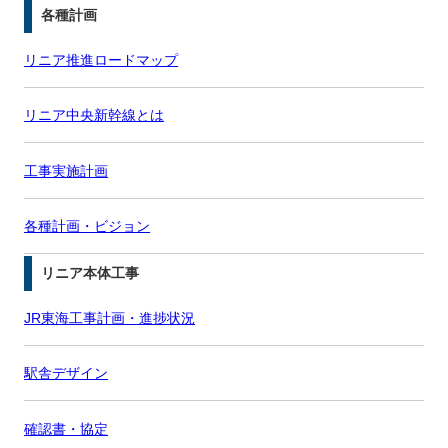
各種計画
リニア推進ロードマップ
リニア中央新幹線とは
工事実施計画
各種計画・ビジョン
リニア本体工事
JR東海工事計画・進捗状況
駅舎デザイン
確認書・協定