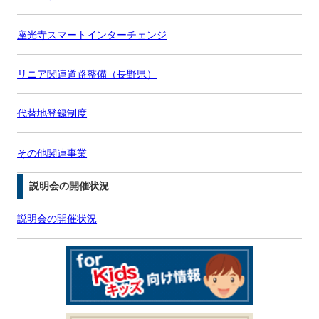
座光寺スマートインターチェンジ
リニア関連道路整備（長野県）
代替地登録制度
その他関連事業
説明会の開催状況
説明会の開催状況