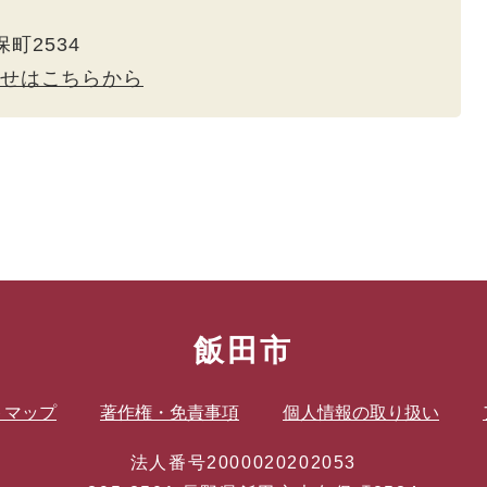
保町2534
せはこちらから
飯田市
トマップ
著作権・免責事項
個人情報の取り扱い
法人番号2000020202053