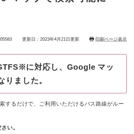
5583
更新日：2023年4月21日更新
印刷ページ表示
FS※に対応し、Google マッ
なりました。
て検索するだけで、ご利用いただけるバス路線がルー
ださい。