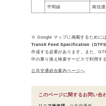
平岡線
南信濃
※ Google マップに掲載するために
Transit Feed Specification（G
作成する必要があります。また、GT
中の乗り換え検索サービスで利用す
公共交通総合案内ページへ
このページに関するお問い合