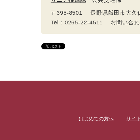
リニア推進課
公共交通係
〒395-8501 長野県飯田市大久
Tel：0265-22-4511
お問い合わ
はじめての方へ
サイ