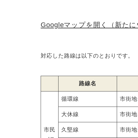
Googleマップを開く（新
対応した路線は以下のとおりです。
路線名
循環線
市街地
大休線
市街地
市民
久堅線
市街地