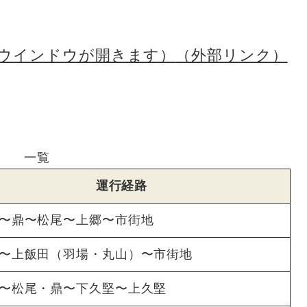
たにウインドウが開きます）
（外部リンク）
一覧
運行経路
〜鼎〜松尾〜上郷〜市街地
〜上飯田（羽場・丸山）〜市街地
〜松尾・鼎〜下久堅〜上久堅