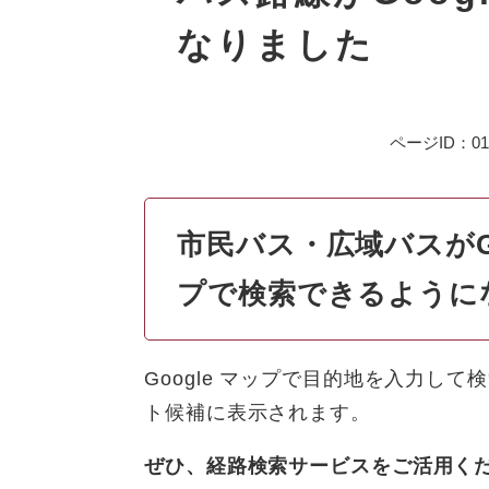
なりました
ページID：010
市民バス・広域バスがGT
プで検索できるように
Google マップで目的地を入力し
ト候補に表示されます。
ぜひ、経路検索サービスをご活用く