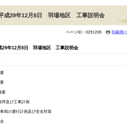
平成29年12月8日 羽場地区 工事説明会
ページID：0291208
印刷用
成29年12月8日 羽場地区 工事説明会
概要
概要
概要
工順序及び工事計画
用車両の運行計画及び安全対策
保全