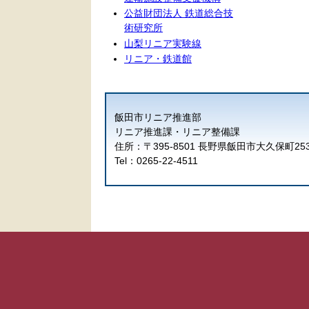
公益財団法人 鉄道総合技
術研究所
山梨リニア実験線
リニア・鉄道館
飯田市リニア推進部
リニア推進課・リニア整備課
住所：〒395-8501 長野県飯田市大久保町25
Tel：0265-22-4511