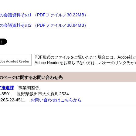
の会議資料その1 （PDFファイル／30.22MB）
の会議資料その2 （PDFファイル／30.84MB）
PDF形式のファイルをご覧いただく場合には、Adobe社が提供
Adobe Readerをお持ちでない方は、バナーのリンク
のページに関するお問い合わせ先
ア推進課
事業調整係
5-8501 長野県飯田市大久保町2534
0265-22-4511
お問い合わせはこちらから