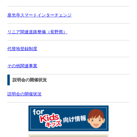
座光寺スマートインターチェンジ
リニア関連道路整備（長野県）
代替地登録制度
その他関連事業
説明会の開催状況
説明会の開催状況