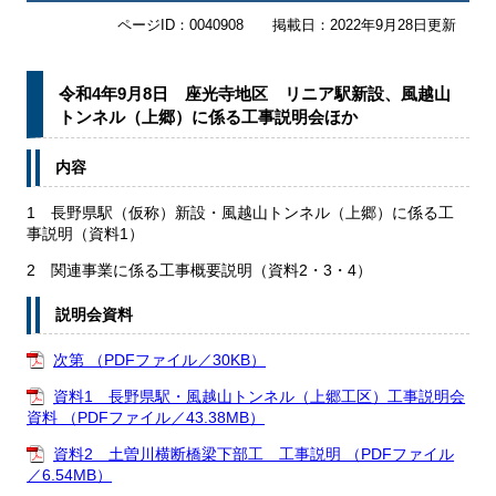
ページID：0040908
掲載日：2022年9月28日更新
令和4年9月8日 座光寺地区 リニア駅新設、風越山
トンネル（上郷）に係る工事説明会ほか
内容
1 長野県駅（仮称）新設・風越山トンネル（上郷）に係る工
事説明（資料1）
2 関連事業に係る工事概要説明（資料2・3・4）
説明会資料
次第 （PDFファイル／30KB）
資料1 長野県駅・風越山トンネル（上郷工区）工事説明会
資料 （PDFファイル／43.38MB）
資料2 土曽川横断橋梁下部工 工事説明 （PDFファイル
／6.54MB）