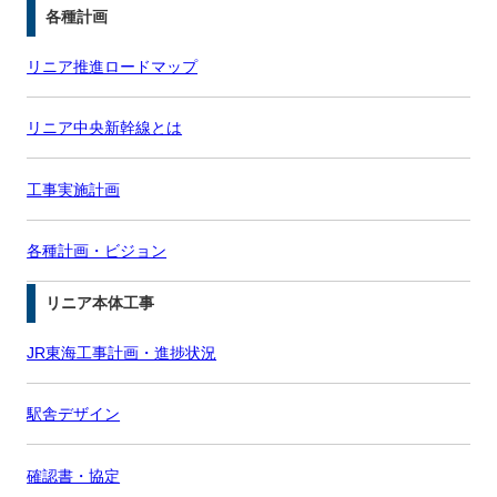
各種計画
リニア推進ロードマップ
リニア中央新幹線とは
工事実施計画
各種計画・ビジョン
リニア本体工事
JR東海工事計画・進捗状況
駅舎デザイン
確認書・協定