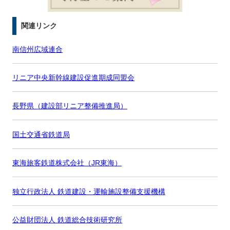
関連リンク
南信州広域連合
リニア中央新幹線建設促進期成同盟会
長野県（建設部リニア整備推進局）
国土交通省鉄道局
東海旅客鉄道株式会社（JR東海）
独立行政法人 鉄道建設・運輸施設整備支援機構
公益財団法人 鉄道総合技術研究所