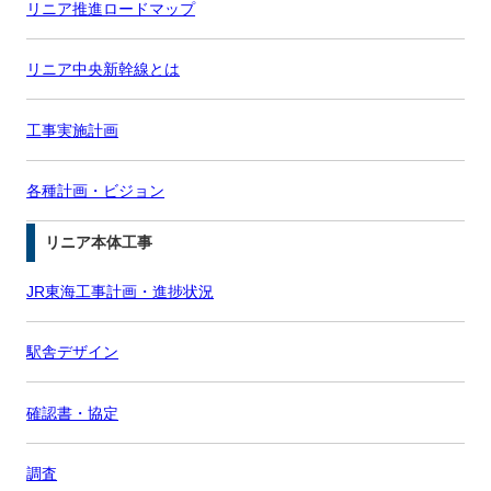
リニア推進ロードマップ
リニア中央新幹線とは
工事実施計画
各種計画・ビジョン
リニア本体工事
JR東海工事計画・進捗状況
駅舎デザイン
確認書・協定
調査