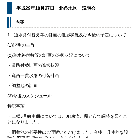
平成29年10月27日 北条地区 説明会
内容
1 道水路付替え等の計画の進捗状況及び今後の予定について
(1)説明の主旨
(2)道水路付替等の計画の進捗状況について
・道路付替計画の進捗状況
・竜西一貫水路の付替計画
・調整池の計画
(3)今後のスケジュール
特記事項
・上郷5号線南側については、JR東海、県と市で調整を図るこ
とになりました。
・調整池の必要性はご理解いただけました。今後、具体的な設