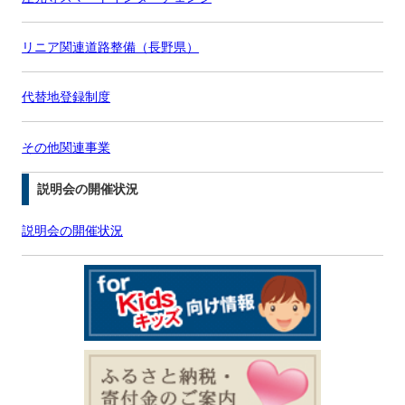
リニア関連道路整備（長野県）
代替地登録制度
その他関連事業
説明会の開催状況
説明会の開催状況