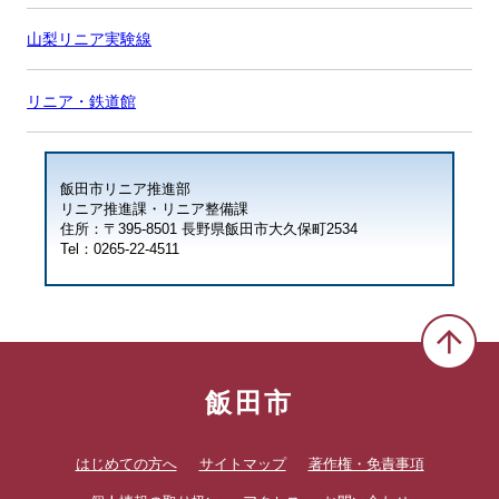
山梨リニア実験線
リニア・鉄道館
飯田市リニア推進部
リニア推進課・リニア整備課
住所：〒395-8501 長野県飯田市大久保町2534
Tel：0265-22-4511
飯田市
はじめての方へ
サイトマップ
著作権・免責事項