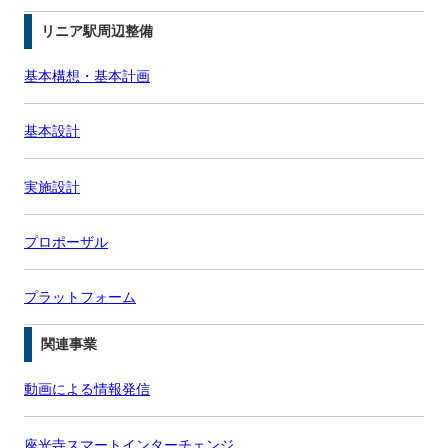
リニア駅周辺整備
基本構想・基本計画
基本設計
実施設計
プロポーザル
プラットフォーム
関連事業
動画による情報発信
座光寺スマートインターチェンジ