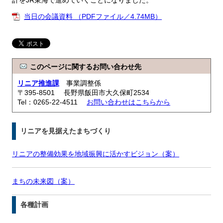
計をJR東海で進めていくことになりました。
当日の会議資料 （PDFファイル／4.74MB）
このページに関するお問い合わせ先
リニア推進課
事業調整係
〒395-8501 長野県飯田市大久保町2534
Tel：0265-22-4511
お問い合わせはこちらから
リニアを見据えたまちづくり
リニアの整備効果を地域振興に活かすビジョン（案）
まちの未来図（案）
各種計画