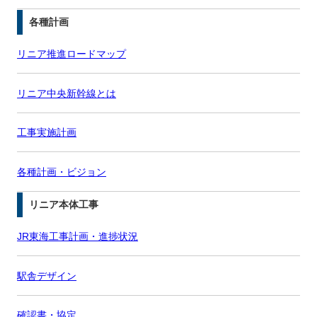
各種計画
リニア推進ロードマップ
リニア中央新幹線とは
工事実施計画
各種計画・ビジョン
リニア本体工事
JR東海工事計画・進捗状況
駅舎デザイン
確認書・協定