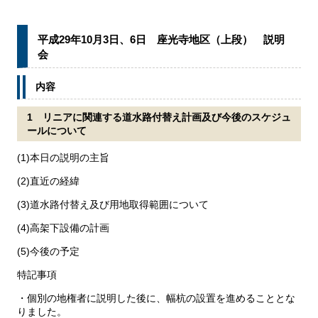
平成29年10月3日、6日 座光寺地区（上段） 説明
会
内容
1 リニアに関連する道水路付替え計画及び今後のスケジュ
ールについて
(1)本日の説明の主旨
(2)直近の経緯
(3)道水路付替え及び用地取得範囲について
(4)高架下設備の計画
(5)今後の予定
特記事項
・個別の地権者に説明した後に、幅杭の設置を進めることとな
りました。