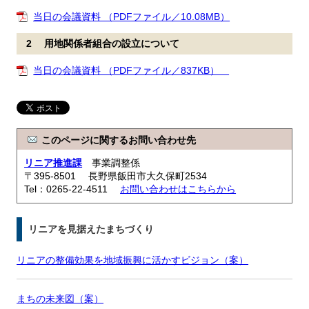
当日の会議資料 （PDFファイル／10.08MB）
2 用地関係者組合の設立について
当日の会議資料 （PDFファイル／837KB）
このページに関するお問い合わせ先
リニア推進課
事業調整係
〒395-8501 長野県飯田市大久保町2534
Tel：0265-22-4511
お問い合わせはこちらから
リニアを見据えたまちづくり
リニアの整備効果を地域振興に活かすビジョン（案）
まちの未来図（案）