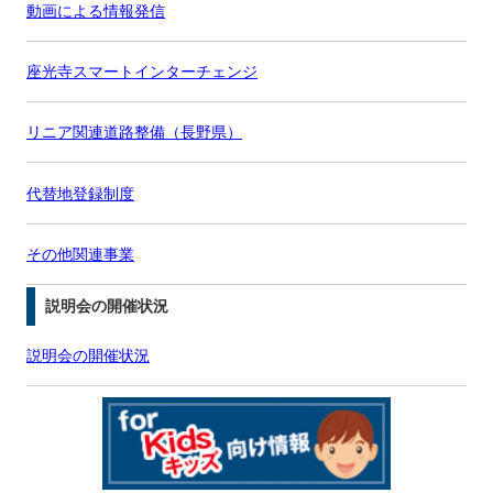
動画による情報発信
座光寺スマートインターチェンジ
リニア関連道路整備（長野県）
代替地登録制度
その他関連事業
説明会の開催状況
説明会の開催状況