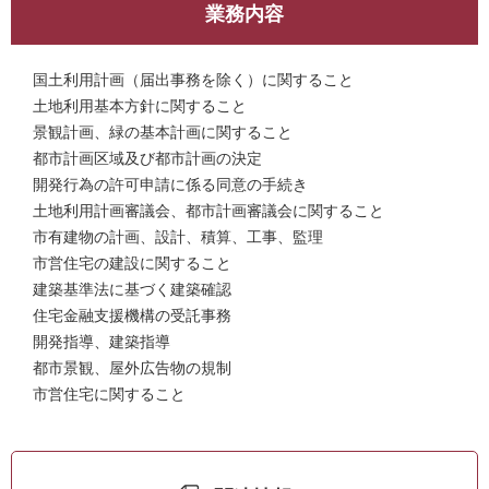
業務内容
国土利用計画（届出事務を除く）に関すること
土地利用基本方針に関すること
景観計画、緑の基本計画に関すること
都市計画区域及び都市計画の決定
開発行為の許可申請に係る同意の手続き
土地利用計画審議会、都市計画審議会に関すること
市有建物の計画、設計、積算、工事、監理
市営住宅の建設に関すること
建築基準法に基づく建築確認
住宅金融支援機構の受託事務
開発指導、建築指導
都市景観、屋外広告物の規制
市営住宅に関すること