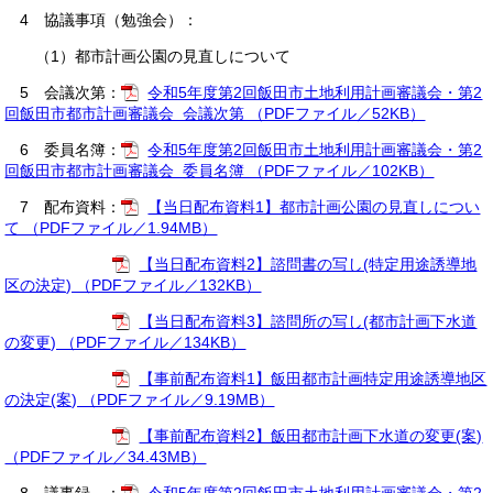
4 協議事項（勉強会）：
（1）都市計画公園の見直しについて
5 会議次第：
令和5年度第2回飯田市土地利用計画審議会・第2
回飯田市都市計画審議会 会議次第 （PDFファイル／52KB）
6 委員名簿：
令和5年度第2回飯田市土地利用計画審議会・第2
回飯田市都市計画審議会 委員名簿 （PDFファイル／102KB）
7 配布資料：
【当日配布資料1】都市計画公園の見直しについ
て （PDFファイル／1.94MB）
【当日配布資料2】諮問書の写し(特定用途誘導地
区の決定) （PDFファイル／132KB）
【当日配布資料3】諮問所の写し(都市計画下水道
の変更) （PDFファイル／134KB）
【事前配布資料1】飯田都市計画特定用途誘導地区
の決定(案) （PDFファイル／9.19MB）
【事前配布資料2】飯田都市計画下水道の変更(案)
（PDFファイル／34.43MB）