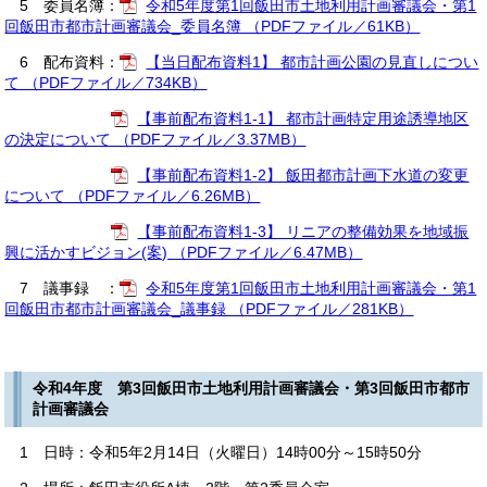
5 委員名簿：
令和5年度第1回飯田市土地利用計画審議会・第1
回飯田市都市計画審議会_委員名簿 （PDFファイル／61KB）
6 配布資料：
【当日配布資料1】 都市計画公園の見直しについ
て （PDFファイル／734KB）
【事前配布資料1-1】 都市計画特定用途誘導地区
の決定について （PDFファイル／3.37MB）
【事前配布資料1-2】 飯田都市計画下水道の変更
について （PDFファイル／6.26MB）
【事前配布資料1-3】 リニアの整備効果を地域振
興に活かすビジョン(案) （PDFファイル／6.47MB）
7 議事録 ：
令和5年度第1回飯田市土地利用計画審議会・第1
回飯田市都市計画審議会_議事録 （PDFファイル／281KB）
令和4年度 第3回飯田市土地利用計画審議会・第3回飯田市都市
計画審議会
1 日時：令和5年2月14日（火曜日）14時00分～15時50分