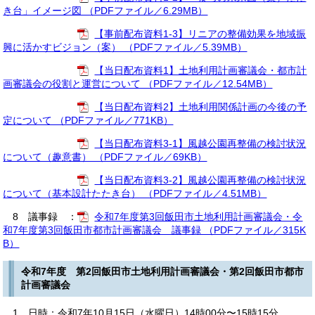
き台」イメージ図 （PDFファイル／6.29MB）
【事前配布資料1-3】リニアの整備効果を地域振
興に活かすビジョン（案） （PDFファイル／5.39MB）
【当日配布資料1】土地利用計画審議会・都市計
画審議会の役割と運営について （PDFファイル／12.54MB）
【当日配布資料2】土地利用関係計画の今後の予
定について （PDFファイル／771KB）
【当日配布資料3-1】風越公園再整備の検討状況
について（趣意書） （PDFファイル／69KB）
【当日配布資料3-2】風越公園再整備の検討状況
について（基本設計たたき台） （PDFファイル／4.51MB）
8 議事録 ：
令和7年度第3回飯田市土地利用計画審議会・令
和7年度第3回飯田市都市計画審議会 議事録 （PDFファイル／315K
B）
令和7年度 第2回飯田市土地利用計画審議会・第2回飯田市都市
計画審議会
1 日時：令和7年10月15日（水曜日）14時00分〜15時15分