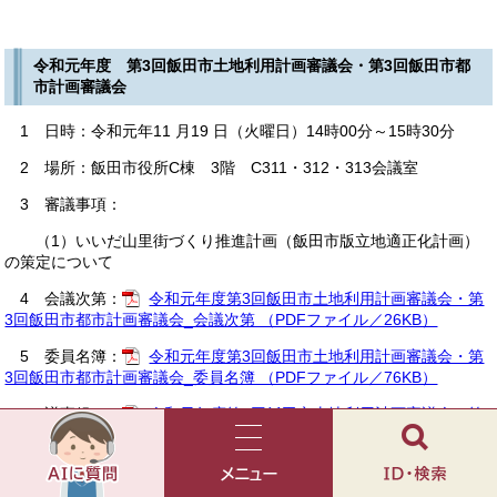
令和元年度 第3回飯田市土地利用計画審議会・第3回飯田市都
市計画審議会
1 日時：令和元年11 月19 日（火曜日）14時00分～15時30分
2 場所：飯田市役所C棟 3階 C311・312・313会議室
3 審議事項：
（1）いいだ山里街づくり推進計画（飯田市版立地適正化計画）
の策定について
4 会議次第：
令和元年度第3回飯田市土地利用計画審議会・第
3回飯田市都市計画審議会_会議次第 （PDFファイル／26KB）
5 委員名簿：
令和元年度第3回飯田市土地利用計画審議会・第
3回飯田市都市計画審議会_委員名簿 （PDFファイル／76KB）
6 議事録 ：
令和元年度第3回飯田市土地利用計画審議会・第
AI
3回飯田市都市計画審議会_議事録 （PDFファイル／264KB）
チ
ャ
メ
検
ッ
ニ
索