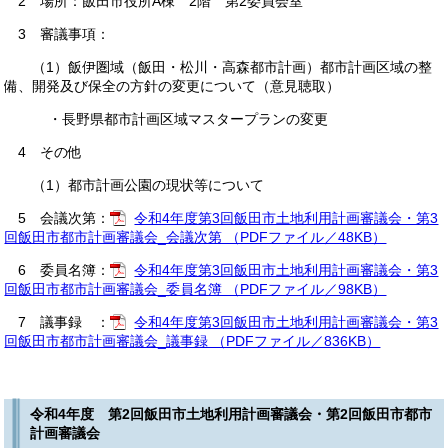
2 場所：飯田市役所A棟 2階 第2委員会室
3 審議事項：
（1）飯伊圏域（飯田・松川・高森都市計画）都市計画区域の整
備、開発及び保全の方針の変更について（意見聴取）
・長野県都市計画区域マスタープランの変更
4 その他
（1）都市計画公園の現状等について
5 会議次第：
令和4年度第3回飯田市土地利用計画審議会・第3
回飯田市都市計画審議会_会議次第 （PDFファイル／48KB）
6 委員名簿：
令和4年度第3回飯田市土地利用計画審議会・第3
回飯田市都市計画審議会_委員名簿 （PDFファイル／98KB）
7 議事録 ：
令和4年度第3回飯田市土地利用計画審議会・第3
回飯田市都市計画審議会_議事録 （PDFファイル／836KB）
令和4年度 第2回飯田市土地利用計画審議会・第2回飯田市都市
計画審議会