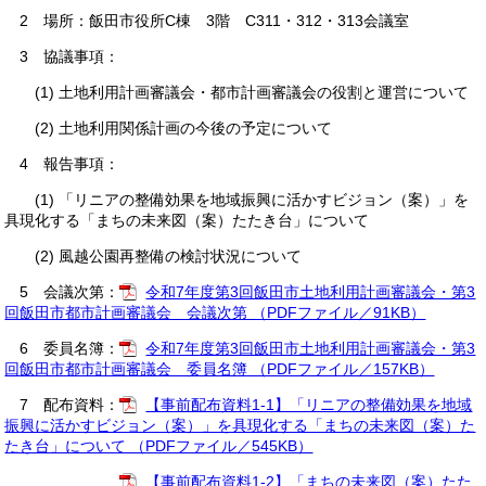
2 場所：飯田市役所C棟 3階 C311・312・313会議室
3 協議事項：
(1) 土地利用計画審議会・都市計画審議会の役割と運営について
(2) 土地利用関係計画の今後の予定について
4 報告事項：
(1) 「リニアの整備効果を地域振興に活かすビジョン（案）」を
具現化する「まちの未来図（案）たたき台」について
(2) 風越公園再整備の検討状況について
5 会議次第：
令和7年度第3回飯田市土地利用計画審議会・第3
回飯田市都市計画審議会 会議次第 （PDFファイル／91KB）
6 委員名簿：
令和7年度第3回飯田市土地利用計画審議会・第3
回飯田市都市計画審議会 委員名簿 （PDFファイル／157KB）
7 配布資料：
【事前配布資料1-1】「リニアの整備効果を地域
振興に活かすビジョン（案）」を具現化する「まちの未来図（案）た
たき台」について （PDFファイル／545KB）
【事前配布資料1-2】「まちの未来図（案）たた