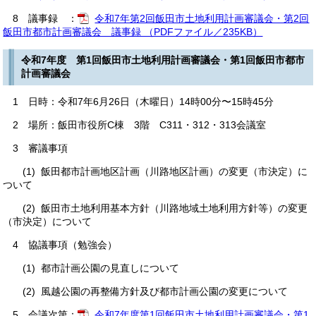
8 議事録 ：
令和7年第2回飯田市土地利用計画審議会・第2回
飯田市都市計画審議会 議事録 （PDFファイル／235KB）
令和7年度 第1回飯田市土地利用計画審議会・第1回飯田市都市
計画審議会
1 日時：令和7年6月26日（木曜日）14時00分〜15時45分
2 場所：飯田市役所C棟 3階 C311・312・313会議室
3 審議事項
(1) 飯田都市計画地区計画（川路地区計画）の変更（市決定）に
ついて
(2) 飯田市土地利用基本方針（川路地域土地利用方針等）の変更
（市決定）について
4 協議事項（勉強会）
(1) 都市計画公園の見直しについて
(2) 風越公園の再整備方針及び都市計画公園の変更について
5 会議次第：
令和7年度第1回飯田市土地利用計画審議会・第1