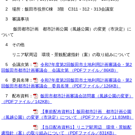
2 場所：飯田市役所C棟 3階 C311・312・313会議室
3 審議事項
飯田都市計画 都市計画公園（風越公園）の変更（市決定）に
ついて
4 その他
リニア駅周辺 環境・景観配慮指針（案）の取り組みについて
5 会議次第：
令和7年度第2回飯田市土地利用計画審議会・第2
回飯田市都市計画審議会 会議次第 （PDFファイル／86KB）
6 委員名簿：
令和7年度第2回飯田市土地利用計画審議会・第2
回飯田市都市計画審議会 委員名簿 （PDFファイル／126KB）
7 配布資料：
飯田市都市計画審議会諮問書（風越公園の変更）
（PDFファイル／142KB）
【事前配布資料1】飯田都市計画 都市計画公園
（風越公園）の変更（市決定）について （PDFファイル／11.83MB）
【当日配布資料1】リニア駅周辺 環境・景観配
慮指針（案）の取り組みについて （PDFファイル／831KB）