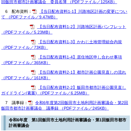
回飯田市都市計画審議会 委員名簿 （PDFファイル／125KB）
6 配布資料：
【当日配布資料1-1】川路地区計画の変更につい
て （PDFファイル／9.47MB）
【当日配布資料1-2】川路地区計画パンフレット
（PDFファイル／5.23MB）
【当日配布資料1-3】かわじ土地管理組合内規
（PDFファイル／73KB）
【当日配布資料1-4】居住地区申し合わせ事項
（PDFファイル／365KB）
【当日配布資料2-1】都市計画公園見直しの流れ
（PDFファイル／161KB）
【当日配布資料2-2】飯田市都市計画公園見直し
ガイドライン(素案) （PDFファイル／6.25MB）
7 議事録：
令和6年度第2回飯田市土地利用計画審議会・第2回
飯田市都市計画審議会 議事録 （PDFファイル／245KB）
令和6年度 第1回飯田市土地利用計画審議会・第1回飯田市都市
計画審議会