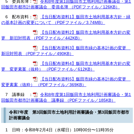
5 委員名簿：
令和8年度第1回飯田市土地利用計画審議会・第1
回飯田市都市計画審議会 委員名簿 （PDFファイル／126KB）
6 配布資料：
【当日配布資料1】飯田市土地利用基本方針・緑
の基本計画の変更について （PDFファイル／3.74MB）
【当日配布資料2】飯田市土地利用基本方針の変
更 新旧対照表 （PDFファイル／442KB）
【当日配布資料3】飯田市緑の基本計画の変更
新旧対照表 （PDFファイル／490KB）
【当日配布資料4】飯田市土地利用基本方針の変
更 変更素案（抜粋） （PDFファイル／612KB）
【当日配布資料5】飯田市緑の基本計画の変更
変更素案（抜粋） （PDFファイル／369KB）
7 議事録 ：
令和8年度第1回飯田市土地利用計画審議会・第1
回飯田市都市計画審議会 議事録 （PDFファイル／185KB）
令和7年度 第3回飯田市土地利用計画審議会・第3回飯田市都市
計画審議会
1 日時：令和8年2月4日（水曜日）10時00分〜11時35分