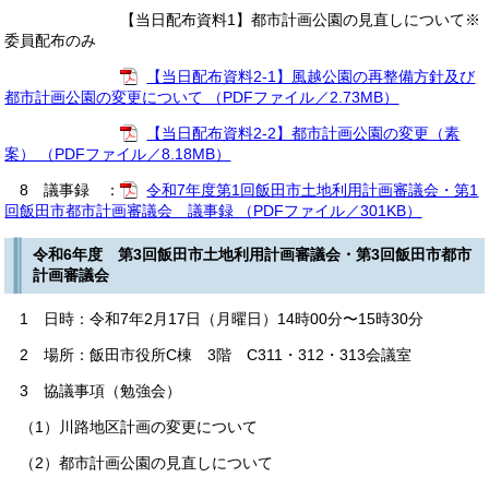
【当日配布資料1】都市計画公園の見直しについて※
委員配布のみ
【当日配布資料2-1】風越公園の再整備方針及び
都市計画公園の変更について （PDFファイル／2.73MB）
【当日配布資料2-2】都市計画公園の変更（素
案） （PDFファイル／8.18MB）
8 議事録 ：
令和7年度第1回飯田市土地利用計画審議会・第1
回飯田市都市計画審議会 議事録 （PDFファイル／301KB）
令和6年度 第3回飯田市土地利用計画審議会・第3回飯田市都市
計画審議会
1 日時：令和7年2月17日（月曜日）14時00分〜15時30分
2 場所：飯田市役所C棟 3階 C311・312・313会議室
3 協議事項（勉強会）
（1）川路地区計画の変更について
（2）都市計画公園の見直しについて