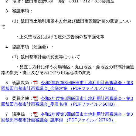
2 場所：飯田市役所C棟 3階 C311・312・313会議室
3 審議事項：
（1）飯田市土地利用基本方針及び飯田市景観計画の変更につい
て
・上久堅地区における屋外広告物の基準強化等
4 協議事項（勉強会）：
（1）飯田都市計画の変更等について
・見直し方針に伴う羽場地区・丸山地区・鼎地区の都市計画道
路の変更・廃止及びそれに伴う用途地域の変更
5 会議次第：
令和2年度第3回飯田市土地利用計画審議会・第3
回飯田市都市計画審議会_会議次第 （PDFファイル／77KB）
6 委員名簿：
令和2年度第3回飯田市土地利用計画審議会・第3
回飯田市都市計画審議会_委員名簿 （PDFファイル／66KB）
7 議事録 ：
令和2年度第3回飯田市土地利用計画審議会・第3
回飯田市都市計画審議会_議事録 （PDFファイル／267KB）