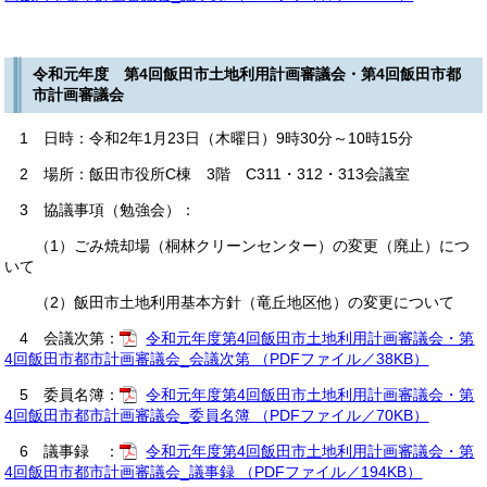
令和元年度 第4回飯田市土地利用計画審議会・第4回飯田市都
市計画審議会
1 日時：令和2年1月23日（木曜日）9時30分～10時15分
2 場所：飯田市役所C棟 3階 C311・312・313会議室
3 協議事項（勉強会）：
（1）ごみ焼却場（桐林クリーンセンター）の変更（廃止）につ
いて
（2）飯田市土地利用基本方針（竜丘地区他）の変更について
4 会議次第：
令和元年度第4回飯田市土地利用計画審議会・第
4回飯田市都市計画審議会_会議次第 （PDFファイル／38KB）
5 委員名簿：
令和元年度第4回飯田市土地利用計画審議会・第
4回飯田市都市計画審議会_委員名簿 （PDFファイル／70KB）
6 議事録 ：
令和元年度第4回飯田市土地利用計画審議会・第
4回飯田市都市計画審議会_議事録 （PDFファイル／194KB）