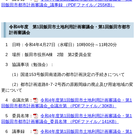
回飯田市都市計画審議会_議事録 （PDFファイル／255KB）
令和4年度 第1回飯田市土地利用計画審議会・第1回飯田市都市
計画審議会
1 日時：令和4年4月27日（水曜日）10時00分～11時20分
2 場所：飯田市役所A棟 2階 第2委員会室
3 協議事項（勉強会）：
（1）国道153号飯田南道路の都市計画決定の手続きについて
（2）都市計画道路8･7･2号西の原殿岡線の廃止及び用途地域の変
更について
4 会議次第：
令和4年度第1回飯田市土地利用計画審議会・第1
回飯田市都市計画審議会_会議次第 （PDFファイル／30KB）
5 委員名簿：
令和4年度第1回飯田市土地利用計画審議会・第1
回飯田市都市計画審議会_委員名簿 （PDFファイル／141KB）
6 議事録 ：
令和4年度第1回飯田市土地利用計画審議会・第1