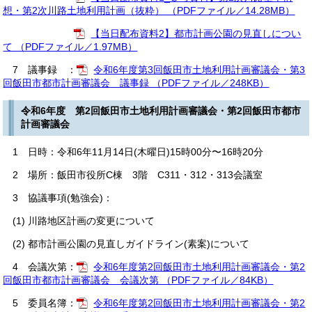
想・第2次川路土地利用計画（抜粋） （PDFファイル／14.28MB）
【当日配布資料2】都市計画公園の見直しについ
て （PDFファイル／1.97MB）
7 議事録 ：
令和6年度第3回飯田市土地利用計画審議会・第3
回飯田市都市計画審議会 議事録 （PDFファイル／248KB）
令和6年度 第2回飯田市土地利用計画審議会・第2回飯田市都市
計画審議会
1 日時：令和6年11月14日(木曜日)15時00分〜16時20分
2 場所：飯田市役所C棟 3階 C311・312・313会議室
3 協議事項(勉強会)：
(1) 川路地区計画の変更について
(2) 都市計画公園の見直しガイドライン(素案)について
4 会議次第：
令和6年度第2回飯田市土地利用計画審議会・第2
回飯田市都市計画審議会 会議次第 （PDFファイル／84KB）
5 委員名簿：
令和6年度第2回飯田市土地利用計画審議会・第2