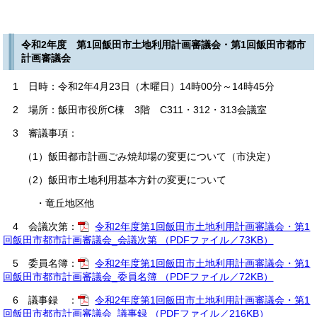
令和2年度 第1回飯田市土地利用計画審議会・第1回飯田市都市
計画審議会
1 日時：令和2年4月23日（木曜日）14時00分～14時45分
2 場所：飯田市役所C棟 3階 C311・312・313会議室
3 審議事項：
（1）飯田都市計画ごみ焼却場の変更について（市決定）
（2）飯田市土地利用基本方針の変更について
・竜丘地区他
4 会議次第：
令和2年度第1回飯田市土地利用計画審議会・第1
回飯田市都市計画審議会_会議次第 （PDFファイル／73KB）
5 委員名簿：
令和2年度第1回飯田市土地利用計画審議会・第1
回飯田市都市計画審議会_委員名簿 （PDFファイル／72KB）
6 議事録 ：
令和2年度第1回飯田市土地利用計画審議会・第1
回飯田市都市計画審議会_議事録 （PDFファイル／216KB）