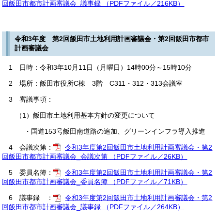
回飯田市都市計画審議会_議事録 （PDFファイル／216KB）
令和3年度 第2回飯田市土地利用計画審議会・第2回飯田市都市
計画審議会
1 日時：令和3年10月11日（月曜日）14時00分～15時10分
2 場所：飯田市役所C棟 3階 C311・312・313会議室
3 審議事項：
（1）飯田市土地利用基本方針の変更について
・国道153号飯田南道路の追加、グリーンインフラ導入推進
4 会議次第：
令和3年度第2回飯田市土地利用計画審議会・第2
回飯田市都市計画審議会_会議次第 （PDFファイル／26KB）
5 委員名簿：
令和3年度第2回飯田市土地利用計画審議会・第2
回飯田市都市計画審議会_委員名簿 （PDFファイル／71KB）
6 議事録 ：
令和3年度第2回飯田市土地利用計画審議会・第2
回飯田市都市計画審議会_議事録 （PDFファイル／264KB）