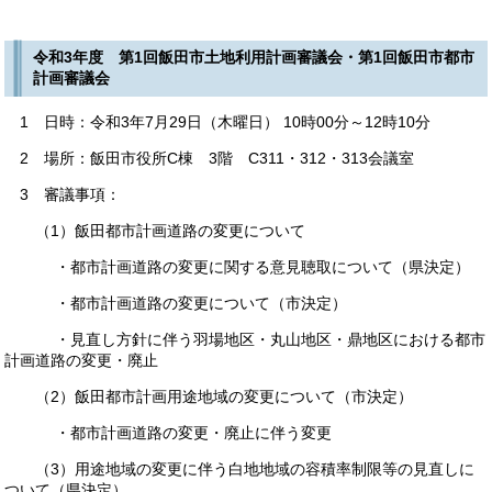
令和3年度 第1回飯田市土地利用計画審議会・第1回飯田市都市
計画審議会
1 日時：令和3年7月29日（木曜日） 10時00分～12時10分
2 場所：飯田市役所C棟 3階 C311・312・313会議室
3 審議事項：
（1）飯田都市計画道路の変更について
・都市計画道路の変更に関する意見聴取について（県決定）
・都市計画道路の変更について（市決定）
・見直し方針に伴う羽場地区・丸山地区・鼎地区における都市
計画道路の変更・廃止
（2）飯田都市計画用途地域の変更について（市決定）
・都市計画道路の変更・廃止に伴う変更
（3）用途地域の変更に伴う白地地域の容積率制限等の見直しに
ついて（県決定）