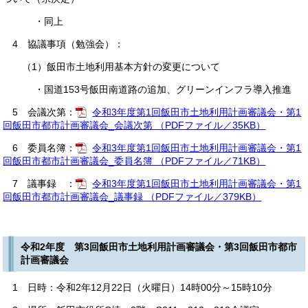
・同上
4 協議事項（勉強会）：
（1）飯田市土地利用基本方針の変更について
・国道153号飯田南道路の追加、グリーンインフラ導入推進
5 会議次第：
令和3年度第1回飯田市土地利用計画審議会・第1
回飯田市都市計画審議会_会議次第 （PDFファイル／35KB）
6 委員名簿：
令和3年度第1回飯田市土地利用計画審議会・第1
回飯田市都市計画審議会_委員名簿 （PDFファイル／71KB）
7 議事録 ：
令和3年度第1回飯田市土地利用計画審議会・第1
回飯田市都市計画審議会_議事録 （PDFファイル／379KB）
令和2年度 第3回飯田市土地利用計画審議会・第3回飯田市都市
計画審議会
1 日時：令和2年12月22日（火曜日）14時00分～15時10分