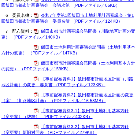
回飯田市都市計画審議会 会議次第 （PDFファイル／85KB）
6 委員名簿：
令和7年度第1回飯田市土地利用計画審議会・第1
回飯田市都市計画審議会 委員名簿 （PDFファイル／124KB）
7 配布資料：
飯田市都市計画審議会諮問書（川路地区計画の変
更） （PDFファイル／140KB）
飯田市土地利用計画審議会諮問書（土地利用基本
方針の変更） （PDFファイル／147KB）
飯田市都市計画審議会諮問書（土地利用基本方針
の変更） （PDFファイル／159KB）
【事前配布資料1】飯田都市計画地区計画（川路
地区計画）の変更 趣意書 （PDFファイル／123KB）
【事前配布資料2】飯田都市計画地区計画の変更
（案）（川路地区計画） （PDFファイル／16.53MB）
【事前配布資料3-1】飯田市土地利用基本方針
（変更案）（抜粋） （PDFファイル／402KB）
【事前配布資料3-2】飯田市土地利用基本方針
（変更案）新旧対照表 （PDFファイル／279KB）