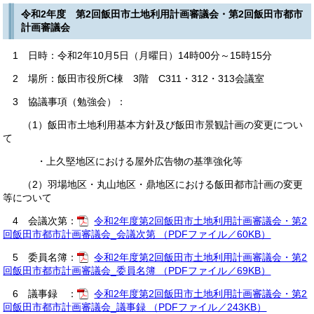
令和2年度 第2回飯田市土地利用計画審議会・第2回飯田市都市
計画審議会
1 日時：令和2年10月5日（月曜日）14時00分～15時15分
2 場所：飯田市役所C棟 3階 C311・312・313会議室
3 協議事項（勉強会）：
（1）飯田市土地利用基本方針及び飯田市景観計画の変更につい
て
・上久堅地区における屋外広告物の基準強化等
（2）羽場地区・丸山地区・鼎地区における飯田都市計画の変更
等について
4 会議次第：
令和2年度第2回飯田市土地利用計画審議会・第2
回飯田市都市計画審議会_会議次第 （PDFファイル／60KB）
5 委員名簿：
令和2年度第2回飯田市土地利用計画審議会・第2
回飯田市都市計画審議会_委員名簿 （PDFファイル／69KB）
6 議事録 ：
令和2年度第2回飯田市土地利用計画審議会・第2
回飯田市都市計画審議会_議事録 （PDFファイル／243KB）