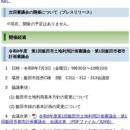
KB）
次回審議会の開催について（プレスリリース）
※現在、開催の予定はありません。
開催経過
令和8年度 第1回飯田市土地利用計画審議会・第1回飯田市都市
計画審議会
1 日時：令和8年7月3日（金曜日）9時30分〜10時10分
2 場所：飯田市役所C棟 3階 C311・312・313会議室
3 協議事項：
(1) 飯田市土地利用基本方針の変更について
(2) 飯田市緑の基本計画の変更について
4 会議次第：
令和8年度第1回飯田市土地利用計画審議会・第1
回飯田市都市計画審議会 会議次第 （PDFファイル／82KB）