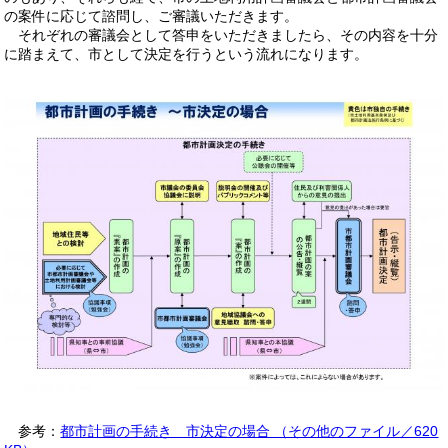
の案件に応じて諮問し、ご審議いただきます。
それぞれの審議会として答申をいただきましたら、その内容を十分
に踏まえて、市として決定を行うという流れになります。
参考：
都市計画の手続き 市決定の場合 （その他のファイル／620