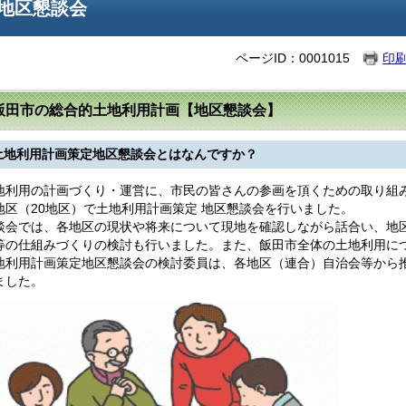
地区懇談会
ページID：0001015
印
飯田市の総合的土地利用計画【地区懇談会】
土地利用計画策定地区懇談会とはなんですか？
利用の計画づくり・運営に、市民の皆さんの参画を頂くための取り組みの
地区（20地区）で土地利用計画策定 地区懇談会を行いました。
会では、各地区の現状や将来について現地を確認しながら話合い、地
等の仕組みづくりの検討も行いました。また、飯田市全体の土地利用に
利用計画策定地区懇談会の検討委員は、各地区（連合）自治会等から推薦
ました。