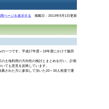
刷用ページを表示する
掲載日：2013年9月1日更新
一つです。平成17年度～18年度にかけて飯田
区の土地利用の方向性の検討とまとめを行い、計画
ついても意見を反映しています。
された方に参加して頂いた20～30人程度で運