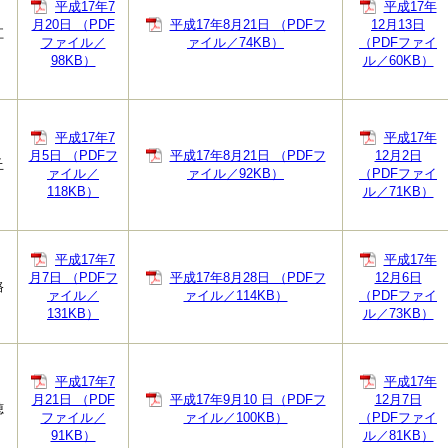
平成17年7
平成17年
月20日 （PDF
平成17年8月21日 （PDFフ
12月13日
江
ファイル／
ァイル／74KB）
（PDFファイ
98KB）
ル／60KB）
平成17年7
平成17年
月5日 （PDFフ
平成17年8月21日 （PDFフ
12月2日
丘
ァイル／
ァイル／92KB）
（PDFファイ
118KB）
ル／71KB）
平成17年7
平成17年
月7日 （PDFフ
平成17年8月28日 （PDFフ
12月6日
路
ァイル／
ァイル／114KB）
（PDFファイ
131KB）
ル／73KB）
平成17年7
平成17年
月21日 （PDF
平成17年9月10 日（PDFフ
12月7日
穂
ファイル／
ァイル／100KB）
（PDFファイ
91KB）
ル／81KB）