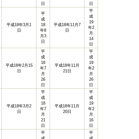
日
日
平
平
成
成
19
平成18年3月1
18
平成18年11月7
年2
日
年8
日
月
月3
14
日
日
平
平
成
成
18
19
平成18年2月15
平成18年11月
年7
年2
日
21日
月
月
26
26
日
日
平
平
成
成
18
19
平成18年3月2
平成18年11月
年7
年2
日
20日
月
月
21
16
日
日
平
平
成
成