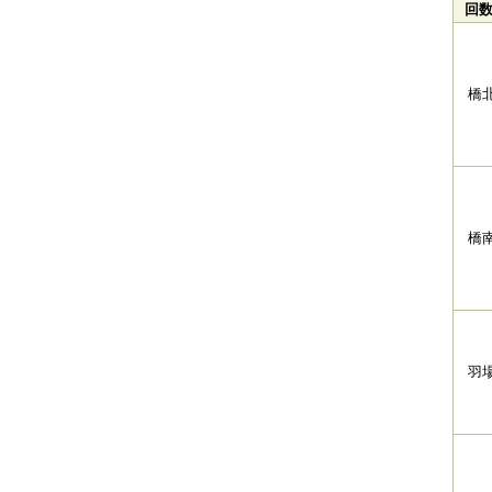
回
橋
橋
羽