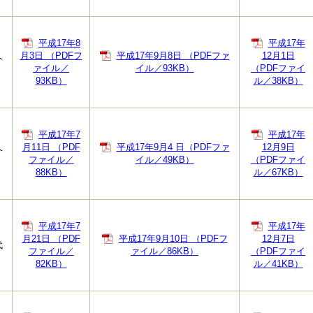
平成17年8
平成17年
久
月3日 （PDFフ
平成17年9月8日 （PDFファ
12月1日
ァイル／
イル／93KB）
（PDFファイ
93KB）
ル／38KB）
平成17年7
平成17年
久
月11日 （PDF
平成17年9月4 日（PDFファ
12月9日
ファイル／
イル／49KB）
（PDFファイ
88KB）
ル／67KB）
平成17年7
平成17年
月21日 （PDF
平成17年9月10日 （PDFフ
12月7日
代
ファイル／
ァイル／86KB）
（PDFファイ
82KB）
ル／41KB）