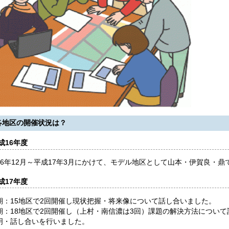
各地区の開催状況は？
成16年度
16年12月～平成17年3月にかけて、モデル地区として山本・伊賀良・鼎
成17年度
期：15地区で2回開催し現状把握・将来像について話し合いました。
期：18地区で2回開催し（上村・南信濃は3回）課題の解決方法について
明・話し合いを行いました。