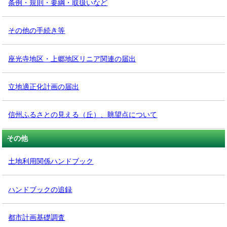
条例・規則・要綱・取扱いなど
その他の手続き等
座光寺地区・上郷地区リニア関連の届出
立地適正化計画の届出
信州ふるさとの見える（丘）、眺望点について
その他
土地利用関係ハンドブック
ハンドブックの追録
都市計画基礎調査