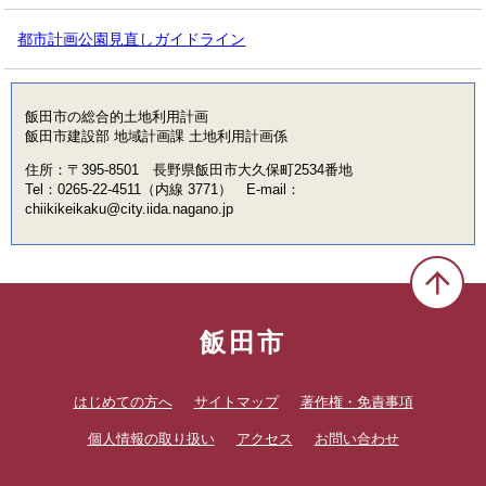
都市計画公園見直しガイドライン
飯田市の総合的土地利用計画
飯田市建設部 地域計画課 土地利用計画係
住所：〒395-8501 長野県飯田市大久保町2534番地
Tel：0265-22-4511（内線 3771） E-mail：
chiikikeikaku@city.iida.nagano.jp
飯田市
はじめての方へ
サイトマップ
著作権・免責事項
個人情報の取り扱い
アクセス
お問い合わせ