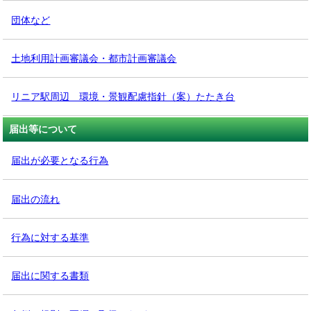
団体など
土地利用計画審議会・都市計画審議会
リニア駅周辺 環境・景観配慮指針（案）たたき台
届出等について
届出が必要となる行為
届出の流れ
行為に対する基準
届出に関する書類