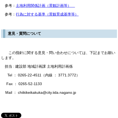
参考：
土地利用関係計画（景観計画等）
参考：
行為に対する基準（景観育成基準等）
意見・質問について
この指針に関する意見・問い合わせについては、下記までお願い
します。
担当 : 建設部 地域計画課 土地利用計画係
Tel ： 0265-22-4511（内線 ： 3771.3772）
Fax ： 0265-52-1133
Mail ： chiikikeikakuka@city.iida.nagano.jp