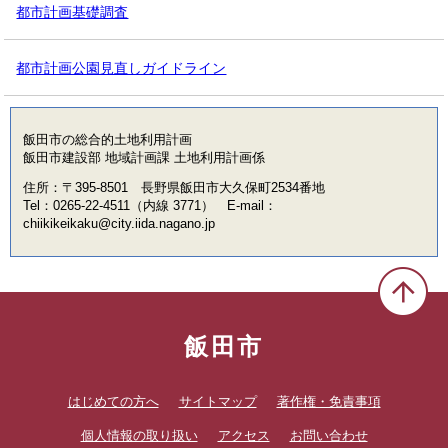
都市計画基礎調査
都市計画公園見直しガイドライン
飯田市の総合的土地利用計画
飯田市建設部 地域計画課 土地利用計画係
住所：〒395-8501 長野県飯田市大久保町2534番地
Tel：0265-22-4511（内線 3771） E-mail：
chiikikeikaku@city.iida.nagano.jp
飯田市
はじめての方へ
サイトマップ
著作権・免責事項
個人情報の取り扱い
アクセス
お問い合わせ