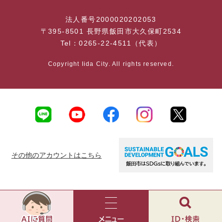
法人番号2000020202053
〒395-8501 長野県飯田市大久保町2534
Tel：0265-22-4511（代表）
Copyright Iida City. All rights reserved.
その他のアカウントはこちら
AI
チ
ャ
メ
検