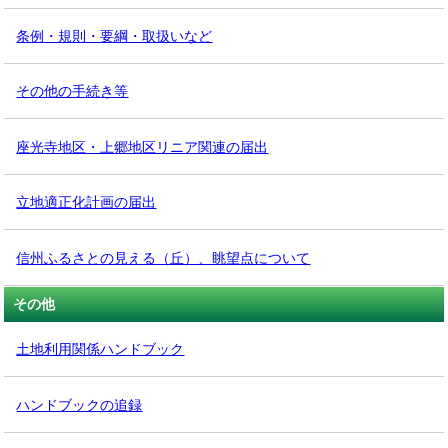
条例・規則・要綱・取扱いなど
その他の手続き等
座光寺地区・上郷地区リニア関連の届出
立地適正化計画の届出
信州ふるさとの見える（丘）、眺望点について
その他
土地利用関係ハンドブック
ハンドブックの追録