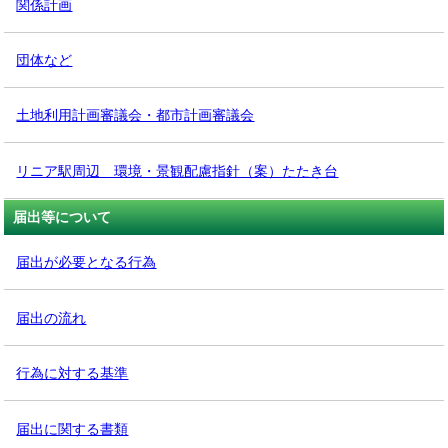
関係計画
団体など
土地利用計画審議会・都市計画審議会
リニア駅周辺 環境・景観配慮指針（案）たたき台
届出等について
届出が必要となる行為
届出の流れ
行為に対する基準
届出に関する書類