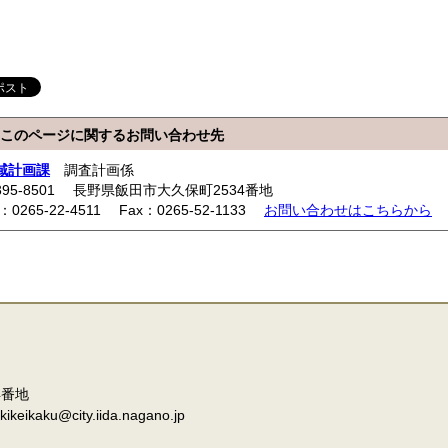
このページに関するお問い合わせ先
域計画課
調査計画係
395-8501 長野県飯田市大久保町2534番地
l：0265-22-4511 Fax：0265-52-1133
お問い合わせはこちらから
4番地
eikaku@city.iida.nagano.jp