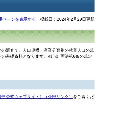
用ページを表示する
掲載日：2024年2月29日更新
めの調査で、人口規模、産業分類別の就業人口の規
定の基礎資料となります。都市計画法第6条の規定
野県公式ウェブサイト）
（外部リンク）
をご覧くだ