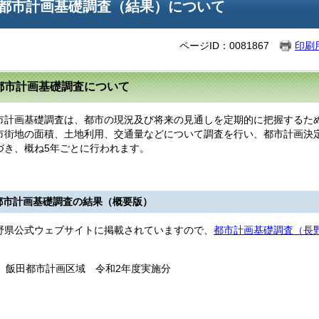
都市計画基礎調査（結果）について
ページID：0081867
印刷
都市計画基礎調査について
計画基礎調査は、都市の現況及び将来の見通しを定期的に把握するた
市街地の面積、土地利用、交通量などについて調査を行い、都市計画決
づき、概ね5年ごとに行われます。
都市計画基礎調査の結果（概要版）
県公式ウェブサイトに掲載されていますので、
都市計画基礎調査（長
。
飯田都市計画区域 令和2年度実施分