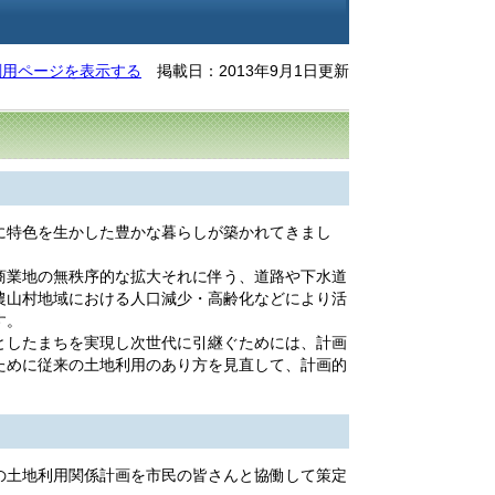
刷用ページを表示する
掲載日：2013年9月1日更新
に特色を生かした豊かな暮らしが築かれてきまし
商業地の無秩序的な拡大それに伴う、道路や下水道
農山村地域における人口減少・高齢化などにより活
す。
としたまちを実現し次世代に引継ぐためには、計画
ために従来の土地利用のあり方を見直して、計画的
の土地利用関係計画を市民の皆さんと協働して策定