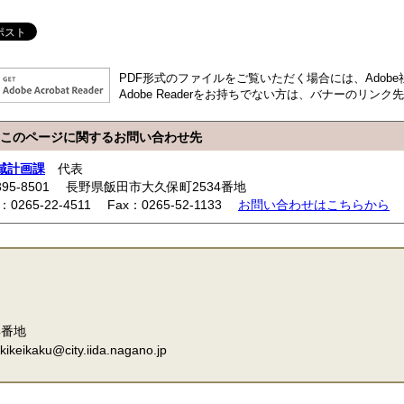
PDF形式のファイルをご覧いただく場合には、Adobe社が
Adobe Readerをお持ちでない方は、バナーのリ
このページに関するお問い合わせ先
域計画課
代表
395-8501 長野県飯田市大久保町2534番地
l：0265-22-4511 Fax：0265-52-1133
お問い合わせはこちらから
4番地
eikaku@city.iida.nagano.jp