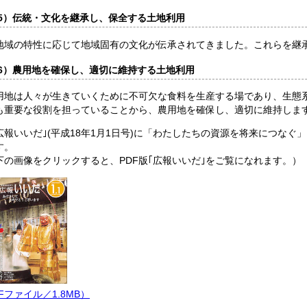
5）伝統・文化を継承し、保全する土地利用
域の特性に応じて地域固有の文化が伝承されてきました。これらを継
6）農用地を確保し、適切に維持する土地利用
地は人々が生きていくために不可欠な食料を生産する場であり、生態
も重要な役割を担っていることから、農用地を確保し、適切に維持しま
報いいだ｣(平成18年1月1日号)に「わたしたちの資源を将来につなぐ
す。
の画像をクリックすると、PDF版｢広報いいだ｣をご覧になれます。）
Fファイル／1.8MB）