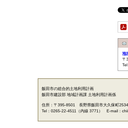
地
〒
Te
飯田市の総合的土地利用計画
飯田市建設部 地域計画課 土地利用計画係
住所：〒395-8501 長野県飯田市大久保町253
Tel：0265-22-4511（内線 3771） E-mail：chiikik