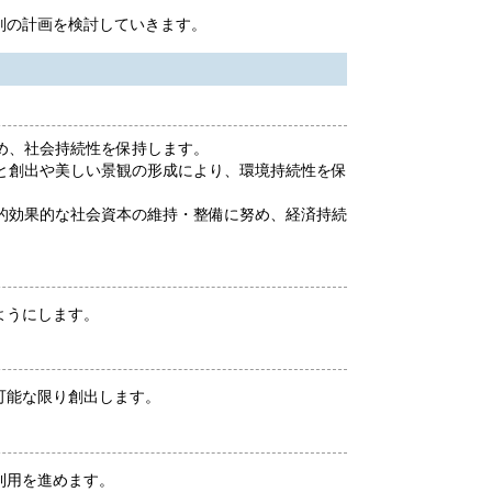
別の計画を検討していきます。
め、社会持続性を保持します。
と創出や美しい景観の形成により、環境持続性を保
的効果的な社会資本の維持・整備に努め、経済持続
ようにします。
可能な限り創出します。
利用を進めます。