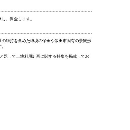
承し、保全します。
系の維持を含めた環境の保全や飯田市固有の景観形
す。
」と題して土地利用計画に関する特集を掲載してお