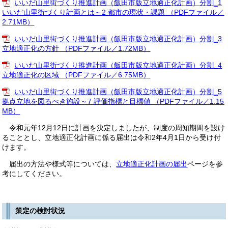
いいだ山里街づくり推進計画（飯田市版立地適正化計画）分割_1
いいだ山里街づくり計画とは～2 都市の現状・課題 （PDFファイル／
2.71MB）
いいだ山里街づくり推進計画（飯田市版立地適正化計画）分割_3
立地適正化の方針 （PDFファイル／1.72MB）
いいだ山里街づくり推進計画（飯田市版立地適正化計画）分割_4
立地適正化の区域 （PDFファイル／6.75MB）
いいだ山里街づくり推進計画（飯田市版立地適正化計画）分割_5
拠点立地を図るべき施設～7 評価指標と目標値 （PDFファイル／1.15
MB）
令和元年12月12日に計画を決定しましたが、制度の周知期間を設け
ることとし、立地適正化計画に係る届出は令和2年4月1日から受け付
けます。
届出の方法や様式等については、
立地適正化計画の届出
ページを参
考にしてください。
策定の検討状況