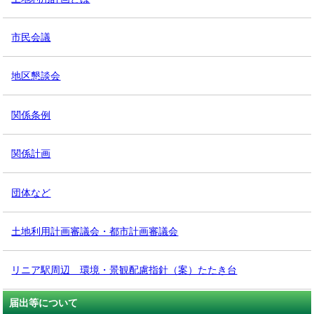
市民会議
地区懇談会
関係条例
関係計画
団体など
土地利用計画審議会・都市計画審議会
リニア駅周辺 環境・景観配慮指針（案）たたき台
届出等について