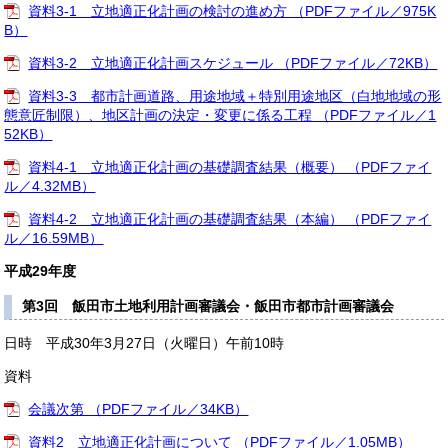
資料3-1 立地適正化計画の検討の進め方 （PDFファイル／975K
B）
資料3-2 立地適正化計画スケジュール （PDFファイル／72KB）
資料3-3 都市計画道路、用途地域＋特別用途地区（白地地域の形
態意匠制限）、地区計画の決定・変更に係る工程 （PDFファイル／1
52KB）
資料4-1 立地適正化計画の基礎調査結果（概要） （PDFファイ
ル／4.32MB）
資料4-2 立地適正化計画の基礎調査結果（本編） （PDFファイ
ル／16.59MB）
平成29年度
第3回 飯田市土地利用計画審議会・飯田市都市計画審議会
日時 平成30年3月27日（火曜日）午前10時
資料
会議次第 （PDFファイル／34KB）
資料2 立地適正化計画について （PDFファイル／1.05MB）