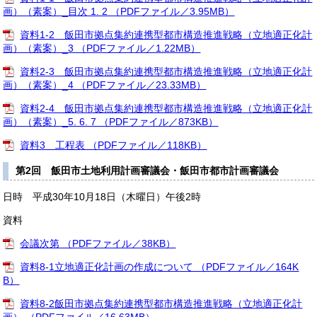
画）（素案）_目次 1. 2 （PDFファイル／3.95MB）
資料1-2 飯田市拠点集約連携型都市構造推進戦略（立地適正化計
画）（素案）_3 （PDFファイル／1.22MB）
資料2-3 飯田市拠点集約連携型都市構造推進戦略（立地適正化計
画）（素案）_4 （PDFファイル／23.33MB）
資料2-4 飯田市拠点集約連携型都市構造推進戦略（立地適正化計
画）（素案）_5. 6. 7 （PDFファイル／873KB）
資料3 工程表 （PDFファイル／118KB）
第2回 飯田市土地利用計画審議会・飯田市都市計画審議会
日時 平成30年10月18日（木曜日）午後2時
資料
会議次第 （PDFファイル／38KB）
資料8-1立地適正化計画の作成について （PDFファイル／164K
B）
資料8-2飯田市拠点集約連携型都市構造推進戦略（立地適正化計
画） （PDFファイル／16.63MB）