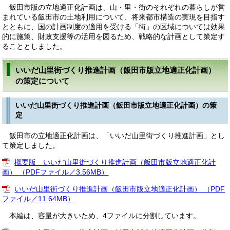
飯田市版の立地適正化計画は、山・里・街のそれぞれの暮らしが営
まれている飯田市の土地利用について、将来都市構造の実現を目指す
とともに、国の計画制度の適用を受ける「街」の区域については効果
的に施策、財政支援等の活用を図るため、戦略的な計画として策定す
ることとしました。
いいだ山里街づくり推進計画（飯田市版立地適正化計画）
の策定について
いいだ山里街づくり推進計画（飯田市版立地適正化計画）の策
定
飯田市の立地適正化計画は、「いいだ山里街づくり推進計画」とし
て策定しました。
概要版 いいだ山里街づくり推進計画（飯田市版立地適正化計
画） （PDFファイル／3.56MB）
いいだ山里街づくり推進計画（飯田市版立地適正化計画） （PDF
ファイル／11.64MB）
本編は、容量が大きいため、4ファイルに分割しています。