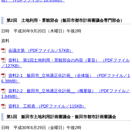
第2回 土地利用・景観部会（飯田市都市計画審議会専門部会）
日時 平成30年9月20日（木曜日）午後2時
資料
会議次第 （PDFファイル／57KB）
資料1 第1回土地利用・景観部会の内容（要旨） （PDFファイル
／127KB）
資料2-1 飯田市_立地適正化計画_（全体版） （PDFファイル／1
6.38MB）
資料2-2 飯田市_立地適正化計画__（概要版） （PDFファイル／
1.84MB）
資料3 工程表 （PDFファイル／115KB）
第1回 飯田市土地利用計画審議会・飯田市都市計画審議会
日時 平成30年6月29日（金曜日）午後2時