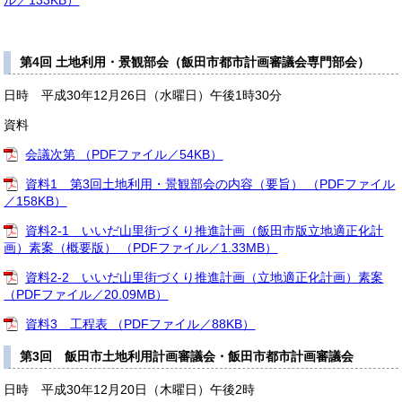
ル／133KB）
第4回 土地利用・景観部会（飯田市都市計画審議会専門部会）
日時 平成30年12月26日（水曜日）午後1時30分
資料
会議次第 （PDFファイル／54KB）
資料1 第3回土地利用・景観部会の内容（要旨） （PDFファイル
／158KB）
資料2-1 いいだ山里街づくり推進計画（飯田市版立地適正化計
画）素案（概要版） （PDFファイル／1.33MB）
資料2-2 いいだ山里街づくり推進計画（立地適正化計画）素案
（PDFファイル／20.09MB）
資料3 工程表 （PDFファイル／88KB）
第3回 飯田市土地利用計画審議会・飯田市都市計画審議会
日時 平成30年12月20日（木曜日）午後2時