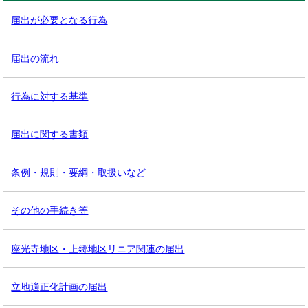
届出が必要となる行為
届出の流れ
行為に対する基準
届出に関する書類
条例・規則・要綱・取扱いなど
その他の手続き等
座光寺地区・上郷地区リニア関連の届出
立地適正化計画の届出