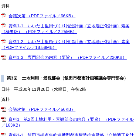
資料
会議次第 （PDFファイル／66KB）
資料1-1 いいだ山里街づくり推進計画（立地適正化計画）素案
（概要版） （PDFファイル／2.25MB）
資料1-2 いいだ山里街づくり推進計画（立地適正化計画）素案
（PDFファイル／18.58MB）
資料1-3 専門部会の内容（要旨） （PDFファイル／230KB）
第3回 土地利用・景観部会（飯田市都市計画審議会専門部会）
日時 平成30年11月28日（水曜日）午後2時
資料
会議次第 （PDFファイル／56KB）
資料1 第2回土地利用・景観部会の内容（要旨） （PDFファイル
／163KB）
資料1-1 飯田市拠点集約連携型都市構造推進戦略（立地適正化計