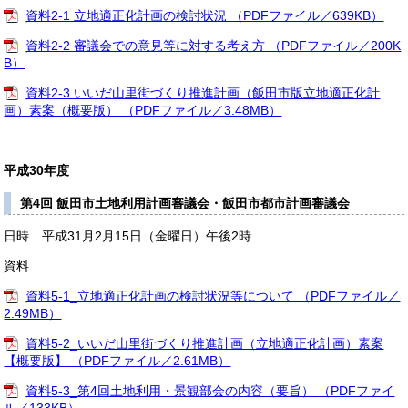
資料2-1 立地適正化計画の検討状況 （PDFファイル／639KB）
資料2-2 審議会での意見等に対する考え方 （PDFファイル／200K
B）
資料2-3 いいだ山里街づくり推進計画（飯田市版立地適正化計
画）素案（概要版） （PDFファイル／3.48MB）
平成30年度
第4回 飯田市土地利用計画審議会・飯田市都市計画審議会
日時 平成31月2月15日（金曜日）午後2時
資料
資料5-1_立地適正化計画の検討状況等について （PDFファイル／
2.49MB）
資料5-2_いいだ山里街づくり推進計画（立地適正化計画）素案
【概要版】 （PDFファイル／2.61MB）
資料5-3_第4回土地利用・景観部会の内容（要旨） （PDFファイ