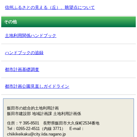
信州ふるさとの見える（丘）、眺望点について
その他
土地利用関係ハンドブック
ハンドブックの追録
都市計画基礎調査
都市計画公園見直しガイドライン
飯田市の総合的土地利用計画
飯田市建設部 地域計画課 土地利用計画係
住所：〒395-8501 長野県飯田市大久保町2534番地
Tel：0265-22-4511（内線 3771） E-mail：
chiikikeikaku@city.iida.nagano.jp