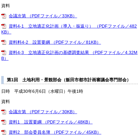
資料
会議次第 （PDFファイル／33KB）
資料4-1 立地適正化計画（導入・振返り） （PDFファイル／482
KB）
資料料4-2 設置要綱 （PDFファイル／81KB）
資料4-3 立地適正化計画の基礎調査結果 （PDFファイル／4.32M
B）
第1回 土地利用・景観部会（飯田市都市計画審議会専門部会）
日時 平成30年6月6日（水曜日）午後1時
資料
会議次第 （PDFファイル／30KB）
資料1 設置要綱 （PDFファイル／48KB）
資料2 部会委員名簿 （PDFファイル／45KB）