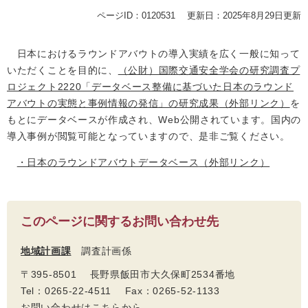
ページID：0120531
更新日：2025年8月29日更新
日本におけるラウンドアバウトの導入実績を広く一般に知って
いただくことを目的に、
（公財）国際交通安全学会の研究調査プ
ロジェクト2220「データベース整備に基づいた日本のラウンド
アバウトの実態と事例情報の発信」の研究成果
（外部リンク）
を
もとにデータベースが作成され、Web公開されています。国内の
導入事例が閲覧可能となっていますので、是非ご覧ください。
・日本のラウンドアバウトデータベース
（外部リンク）
このページに関するお問い合わせ先
地域計画課
調査計画係
〒395-8501 長野県飯田市大久保町2534番地
Tel：0265-22-4511 Fax：0265-52-1133
お問い合わせはこちらから