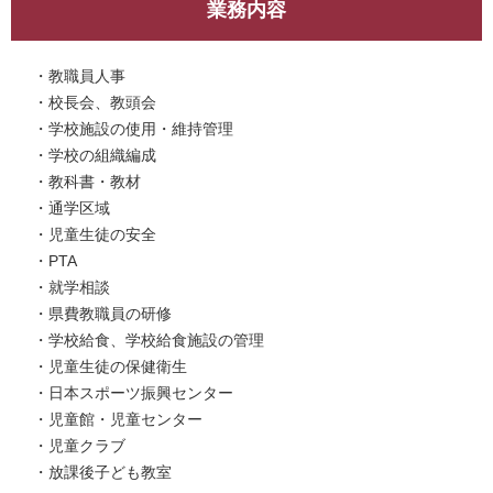
業務内容
・教職員人事
・校長会、教頭会
・学校施設の使用・維持管理
・学校の組織編成
・教科書・教材
・通学区域
・児童生徒の安全
・PTA
・就学相談
・県費教職員の研修
・学校給食、学校給食施設の管理
・児童生徒の保健衛生
・日本スポーツ振興センター
・児童館・児童センター
・児童クラブ
・放課後子ども教室