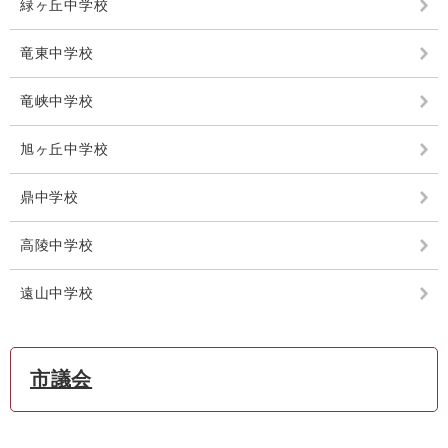
緑ヶ丘中学校
竜東中学校
竜峡中学校
旭ヶ丘中学校
鼎中学校
高陵中学校
遠山中学校
市議会