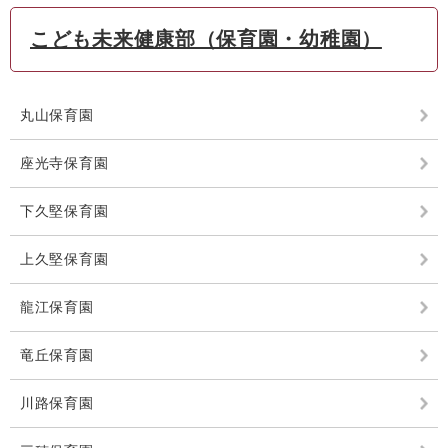
こども未来健康部（保育園・幼稚園）
丸山保育園
座光寺保育園
下久堅保育園
上久堅保育園
龍江保育園
竜丘保育園
川路保育園