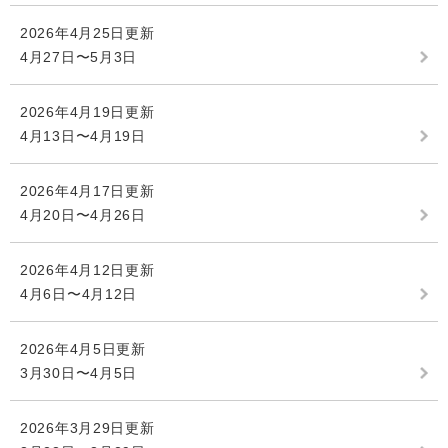
2026年4月25日更新
4月27日〜5月3日
2026年4月19日更新
4月13日〜4月19日
2026年4月17日更新
4月20日〜4月26日
2026年4月12日更新
4月6日〜4月12日
2026年4月5日更新
3月30日〜4月5日
2026年3月29日更新