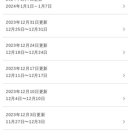
2024年1月1日～1月7日
2023年12月31日更新
12月25日〜12月31日
2023年12月24日更新
12月18日〜12月24日
2023年12月17日更新
12月11日〜12月17日
2023年12月10日更新
12月4日〜12月10日
2023年12月3日更新
11月27日〜12月3日