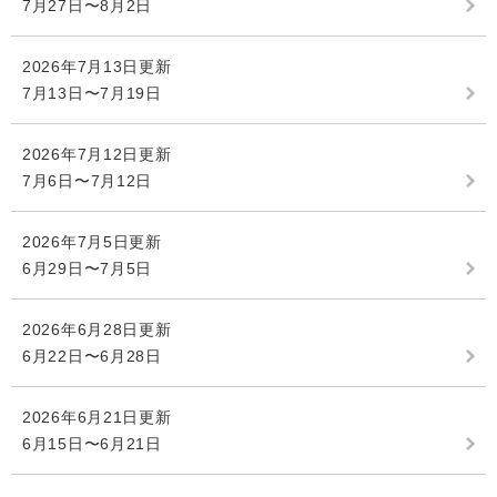
7月27日〜8月2日
2026年7月13日更新
7月13日〜7月19日
2026年7月12日更新
7月6日〜7月12日
2026年7月5日更新
6月29日〜7月5日
2026年6月28日更新
6月22日〜6月28日
2026年6月21日更新
6月15日〜6月21日