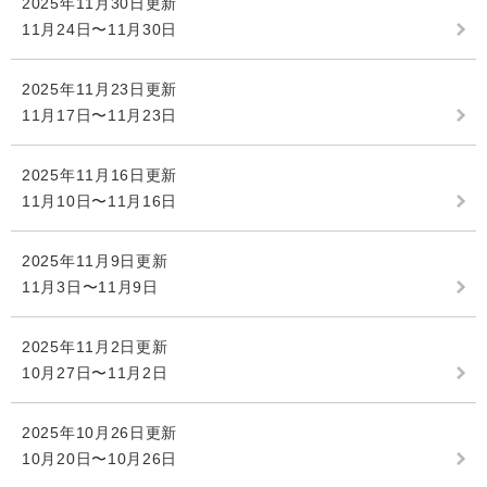
2025年11月30日更新
11月24日〜11月30日
2025年11月23日更新
11月17日〜11月23日
2025年11月16日更新
11月10日〜11月16日
2025年11月9日更新
11月3日〜11月9日
2025年11月2日更新
10月27日〜11月2日
2025年10月26日更新
10月20日〜10月26日