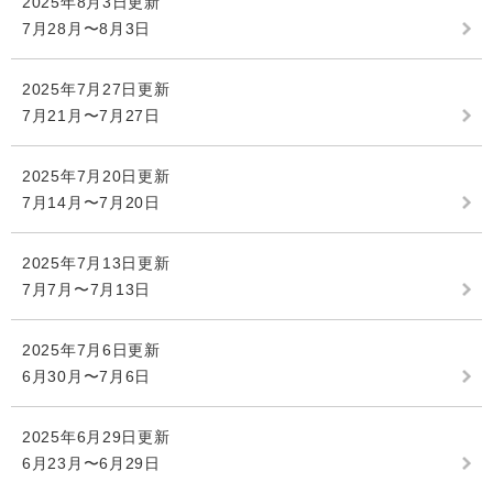
2025年8月3日更新
7月28月〜8月3日
2025年7月27日更新
7月21月〜7月27日
2025年7月20日更新
7月14月〜7月20日
2025年7月13日更新
7月7月〜7月13日
2025年7月6日更新
6月30月〜7月6日
2025年6月29日更新
6月23月〜6月29日