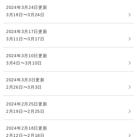
2024年3月24日更新
3月18日〜3月24日
2024年3月17日更新
3月11日〜3月17日
2024年3月10日更新
3月4日〜3月10日
2024年3月3日更新
2月26日〜3月3日
2024年2月25日更新
2月19日〜2月25日
2024年2月18日更新
2月12日〜2月18日