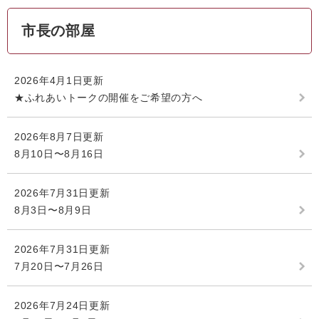
市長の部屋
2026年4月1日更新
★ふれあいトークの開催をご希望の方へ
2026年8月7日更新
8月10日〜8月16日
2026年7月31日更新
8月3日〜8月9日
2026年7月31日更新
7月20日〜7月26日
2026年7月24日更新