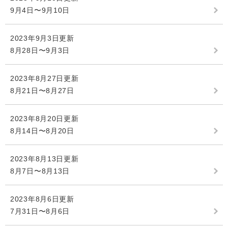
9月4日〜9月10日
2023年9月3日更新
8月28日〜9月3日
2023年8月27日更新
8月21日〜8月27日
2023年8月20日更新
8月14日〜8月20日
2023年8月13日更新
8月7日〜8月13日
2023年8月6日更新
7月31日〜8月6日