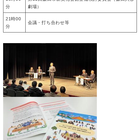
分
劇場）
21時00
会議・打ち合わせ等
分