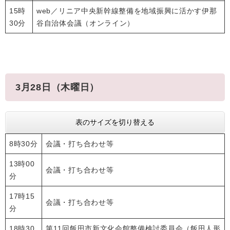
15時
web／リニア中央新幹線整備を地域振興に活かす伊那
30分
谷自治体会議（オンライン）
3月28日（木曜日）
表のサイズを切り替える
8時30分
会議・打ち合わせ等
13時00
会議・打ち合わせ等
分
17時15
会議・打ち合わせ等
分
18時30
第11回飯田市新文化会館整備検討委員会（飯田人形