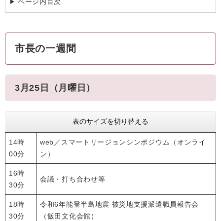
ページ内目次
市長の一週間
3月25日（月曜日）
表のサイズを切り替える
14時
web／スマートリージョンシンポジウム（オンライ
00分
ン）
16時
会議・打ち合わせ等
30分
18時
令和6年能登半島地震 被災地支援派遣職員報告会
30分
（飯田文化会館）