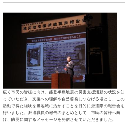
広く市民の皆様に向け、能登半島地震の災害支援活動の状況を知
っていただき、支援への理解や自己啓発につなげる場とし、この
活動で得た経験を当地域に活かすことを目的に派遣隊の報告会を
行いました。派遣職員の報告のまとめとして、市民の皆様へ向
け、防災に関するメッセージを発信させていただきました。