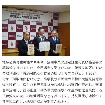
地域公共再生可能エネルギー活用事業の認定証授与及び協定書の
調印式を行いました。今回認定を受けたのは、伊賀良地区におい
て取り組む「持続可能な伊賀良の庄づくりプロジェクト2024」
です。同取組においては、小学校や公民館の屋根に太陽光発電設
備を設置し、得られる売電収益から地域への寄附が行われ、寄附
金を活用し、西部山麓一帯の環境整備や小学生や地域住民による
「伊賀良の花」の植栽活動などを行います。持続可能な地域づく
り実現に向けた地域の取組が期待されます。