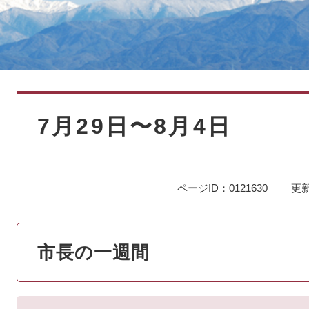
本
文
7月29日〜8月4日
ページID：0121630
更新
市長の一週間