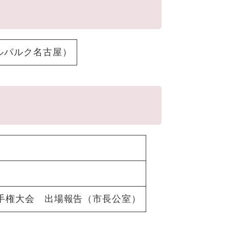
ルパルク名古屋）
手権大会 出場報告（市長公室）