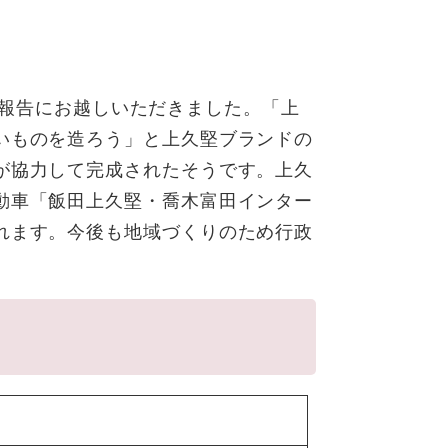
完成報告にお越しいただきました。「上
いものを造ろう」と上久堅ブランドの
が協力して完成されたそうです。上久
動車「飯田上久堅・喬木富田インター
れます。今後も地域づくりのため行政