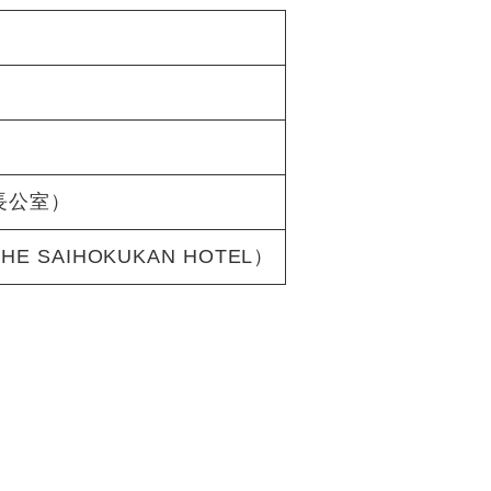
長公室）
SAIHOKUKAN HOTEL）