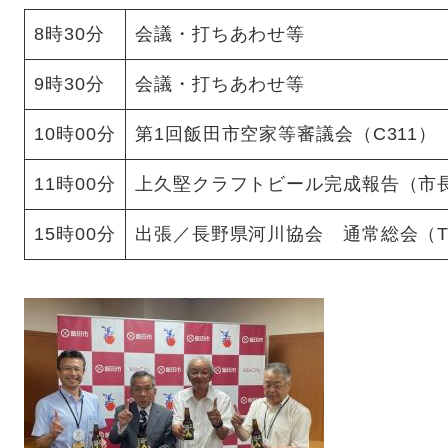
8時30分
会議・打ちあわせ等
9時30分
会議・打ちあわせ等
10時00分
第1回飯田市空家等審議会（C311）
11時00分
上久堅クラフトビール完成報告（市
15時00分
出張／長野県河川協会 通常総会（THE 