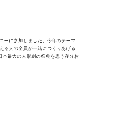
モニーに参加しました。今年のテーマ
支える人の全員が一緒につくりあげる
日本最大の人形劇の祭典を思う存分お