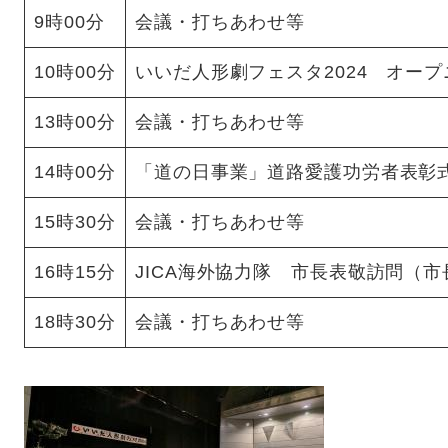
9時00分
会議・打ちあわせ等
10時00分
いいだ人形劇フェスタ2024 オー
13時00分
会議・打ちあわせ等
14時00分
「道の日事業」道路愛護功労者表彰
15時30分
会議・打ちあわせ等
16時15分
JICA海外協力隊 市長表敬訪問（
18時30分
会議・打ちあわせ等