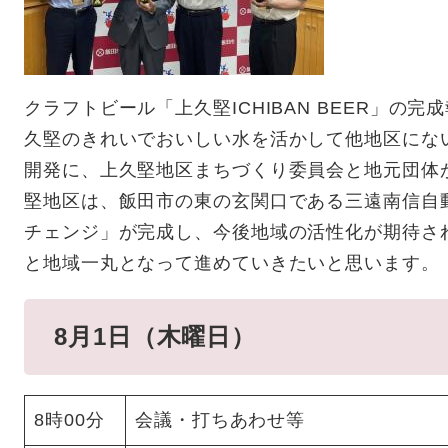
クラフトビール「上久堅ICHIBAN BEER」の
久堅のきれいでおいしい水を活かして他地区にな
開発に、上久堅地区まちづくり委員会と地元団体
堅地区は、飯田市の東の玄関口である三遠南信自
チェンジ」が完成し、今後地域の活性化が期待さ
と地域一丸となって進めていきたいと思います。
8月1日（木曜日）
8時00分
会議・打ちあわせ等