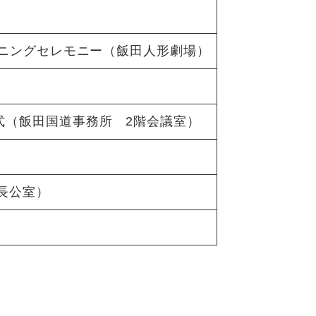
プニングセレモニー（飯田人形劇場）
式（飯田国道事務所 2階会議室）
市長公室）