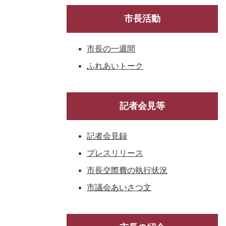
市長活動
市長の一週間
ふれあいトーク
記者会見等
記者会見録
プレスリリース
市長交際費の執行状況
市議会あいさつ文