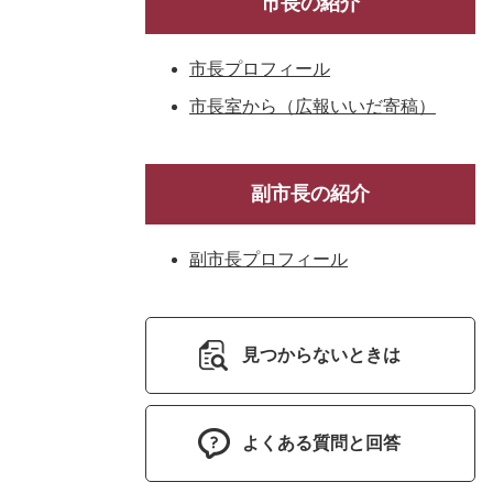
市長の紹介
市長プロフィール
市長室から（広報いいだ寄稿）
副市長の紹介
副市長プロフィール
見つからないときは
よくある質問と回答