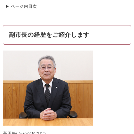
ページ内目次
副市長の経歴をご紹介します
高田修(たかだおさむ)