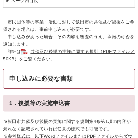
ページ内目次
市民団体等の事業・活動に対して飯田市の共催及び後援をご希
望される場合は、事前申し込みが必要です。
申し込みがあった場合、その内容を審査のうえ、承諾の可否を
通知します。
詳細は
共催及び後援の実施に関する規則（PDFファイル／
50KB）
をご覧ください。
申し込みに必要な書類
1．後援等の実施申込書
※飯田市共催及び後援の実施に関する規則第4条第1項の内容が
漏れなく記載されていれば任意の様式でも可能です。
※参考様式は、以下WordファイルまたはPDFファイルからダウ