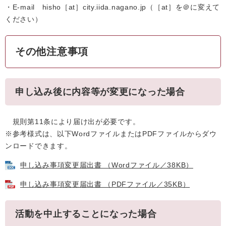
・E-mail hisho［at］city.iida.nagano.jp（［at］を＠に変えて
ください）
その他注意事項
申し込み後に内容等が変更になった場合
規則第11条により届け出が必要です。
※参考様式は、以下WordファイルまたはPDFファイルからダウ
ンロードできます。
申し込み事項変更届出書 （Wordファイル／38KB）
申し込み事項変更届出書 （PDFファイル／35KB）
活動を中止することになった場合