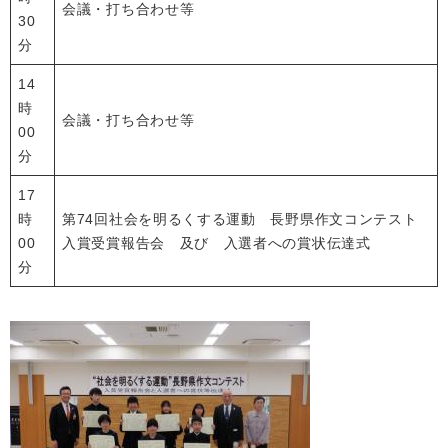
会議・打ち合わせ等
30
分
14
時
会議・打ち合わせ等
00
分
17
時
第74回社会を明るくする運動 長野県作文コンテスト
00
入賞受賞報告会 及び 入選者への賞状伝達式
分