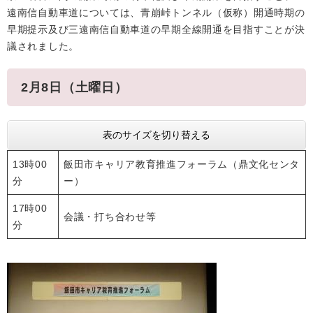
遠南信自動車道については、青崩峠トンネル（仮称）開通時期の
早期提示及び三遠南信自動車道の早期全線開通を目指すことが決
議されました。
2月8日（土曜日）
表のサイズを切り替える
13時00
飯田市キャリア教育推進フォーラム（鼎文化センタ
分
ー）
17時00
会議・打ち合わせ等
分