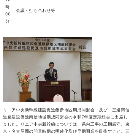
時
会議・打ち合わせ等
00
分
リニア中央新幹線建設促進飯伊地区期成同盟会 及び 三遠南信
道路建設促進南信地域期成同盟会の令和7年度定期総会に出席し
ました。リニア中央新幹線については、県内工事の工期厳守、東
京・名古屋間の開業時期の明確化及び早期開業を目指すこと、三