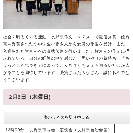
社会を明るくする運動 長野県作文コンテストで最優秀賞・優秀
賞を受賞された小中学生の皆さんから受賞の報告を受け、また、
入選された皆さんへの賞状伝達を行いました。皆さんの作文に描
かれている、自分の経験の中で感じた「思いやりの気持ち」「ち
ょっとした気づき」によって、立ち直りを支える明るい社会が広
がることを期待しています。受賞されたみなさん、誠におめでと
うございます。
2月6日（木曜日)
表のサイズを切り替える
13時00分
長野県市長会 定例会（長野県自治会館）