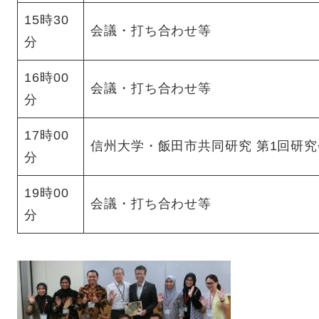
15時30
会議・打ち合わせ等
分
16時00
会議・打ち合わせ等
分
17時00
信州大学・飯田市共同研究 第1回研
分
19時00
会議・打ち合わせ等
分