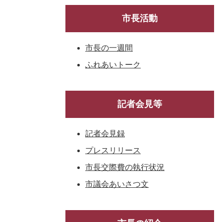
市長活動
市長の一週間
ふれあいトーク
記者会見等
記者会見録
プレスリリース
市長交際費の執行状況
市議会あいさつ文