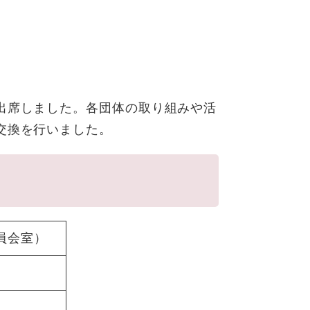
出席しました。各団体の取り組みや活
交換を行いました。
員会室）