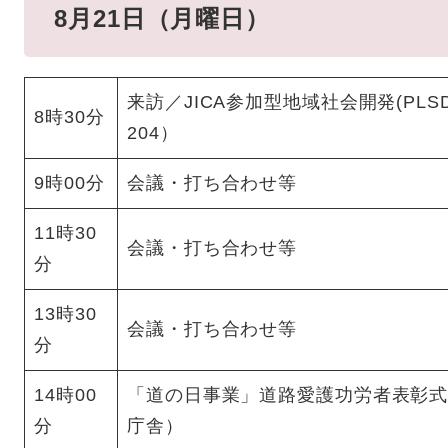
8月21日（月曜日）
来訪／JICA参加型地域社会開発(PLS
8時30分
204）
9時00分
会議・打ち合わせ等
11時30
会議・打ち合わせ等
分
13時30
会議・打ち合わせ等
分
14時00
「道の日事業」道路愛護功労者表彰
分
庁舎）