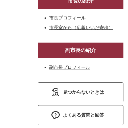
市長の紹介
市長プロフィール
市長室から（広報いいだ寄稿）
副市長の紹介
副市長プロフィール
見つからないときは
よくある質問と回答