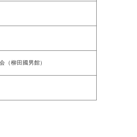
究会（柳田國男館）