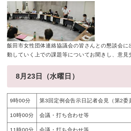
飯田市女性団体連絡協議会の皆さんとの懇談会に
動していく上での課題等についてお聞きし、意見
8月23日（水曜日）
9時00分
第3回定例会告示日記者会見（第2委
10時00分
会議・打ち合わせ等
11時00分
会議・打ち合わせ等