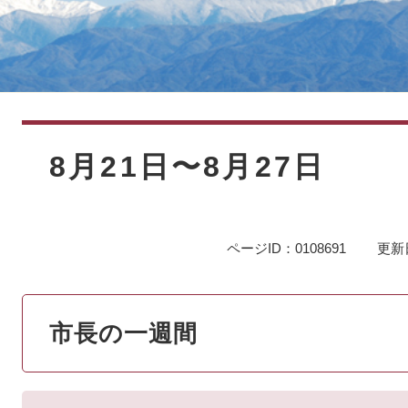
本
文
8月21日〜8月27日
ページID：0108691
更新
市長の一週間