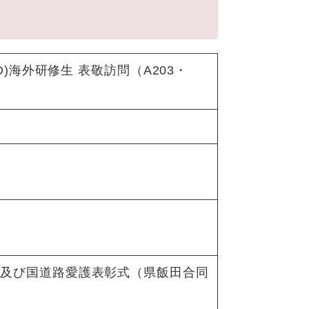
D)海外研修生 表敬訪問（A203・
式及び国道路愛護表彰式（県飯田合同