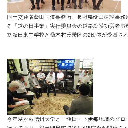
国土交通省飯田国道事務所、長野県飯田建設事務
る「道の日事業」実行委員会の道路愛護功労者表
立飯田東中学校と喬木村氏乗区の2団体が受賞さ
今年度から信州大学と「飯田・下伊那地域のグロ