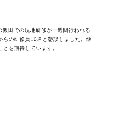
修の飯田での現地研修が一週間行われる
からの研修員10名と懇談しました。飯
ことを期待しています。