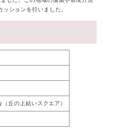
れました。この地域の価値や表現方法
カッションを行いました。
会（丘の上結いスクエア）