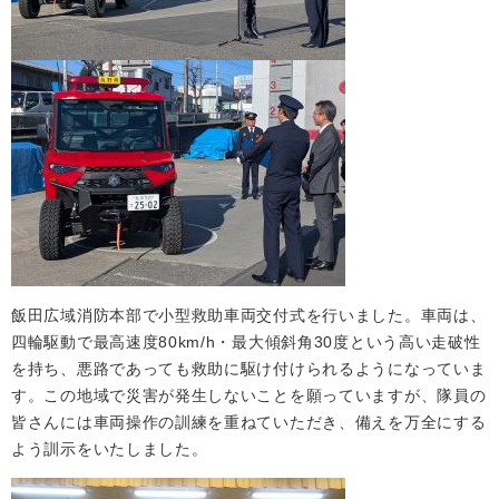
飯田広域消防本部で小型救助車両交付式を行いました。車両は、
四輪駆動で最高速度80km/h・最大傾斜角30度という高い走破性
を持ち、悪路であっても救助に駆け付けられるようになっていま
す。この地域で災害が発生しないことを願っていますが、隊員の
皆さんには車両操作の訓練を重ねていただき、備えを万全にする
よう訓示をいたしました。