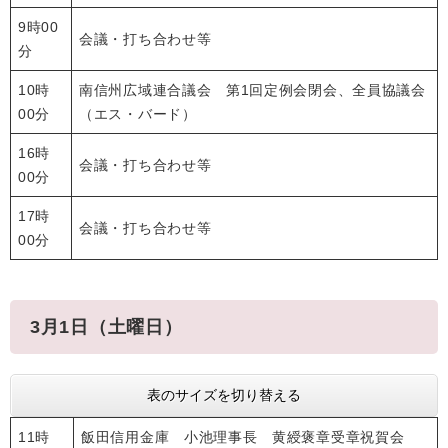
9時00
会議・打ち合わせ等
分
10時
南信州広域連合議会 第1回定例会閉会、全員協議会
00分
（エス・バード）
16時
会議・打ち合わせ等
00分
17時
会議・打ち合わせ等
00分
3月1日（土曜日）
表のサイズを切り替える
11時
飯田信用金庫 小池理事長 黄綬褒章受章祝賀会