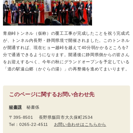
青崩峠トンネル（仮称）の覆工工事が完成したことを祝う完成式
が、トンネル内長野・静岡県境で開催されました。このトンネル
が開通すれば、現在ヒョー越峠を越えて40分弱かかるところを7
分で通過できるようになります。開通後に静岡県側からの皆さん
をお迎えするべく、今年の秋にグランドオープンを予定している
「道の駅遠山郷（かぐらの湯）」の再整備を進めてまいります。
このページに関するお問い合わせ先
秘書課
秘書係
〒395-8501 長野県飯田市大久保町2534
Tel：0265-22-4511
お問い合わせはこちらから