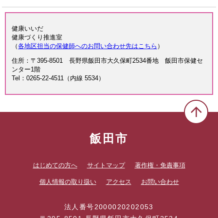
健康いいだ
健康づくり推進室
（
各地区担当の保健師へのお問い合わせ先はこちら
）
住所：〒395-8501 長野県飯田市大久保町2534番地 飯田市保健セ
ンター1階
Tel：0265-22-4511（内線 5534）
飯田市
はじめての方へ
サイトマップ
著作権・免責事項
個人情報の取り扱い
アクセス
お問い合わせ
法人番号2000020202053