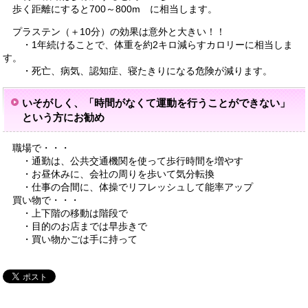
歩く距離にすると700～800m に相当します。
プラステン（＋10分）の効果は意外と大きい！！
・1年続けることで、体重を約2キロ減らすカロリーに相当しま
す。
・死亡、病気、認知症、寝たきりになる危険が減ります。
いそがしく、「時間がなくて運動を行うことができない」
という方にお勧め
職場で・・・
・通勤は、公共交通機関を使って歩行時間を増やす
・お昼休みに、会社の周りを歩いて気分転換
・仕事の合間に、体操でリフレッシュして能率アップ
買い物で・・・
・上下階の移動は階段で
・目的のお店までは早歩きで
・買い物かごは手に持って