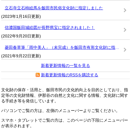
立石寺立石柿絵馬を飯田市民俗文化財に指定しました
(2023年1月16日更新)
信濃国飯田城絵図が長野県宝に指定されました！
(2022年9月20日更新)
菱田春草筆「雨中美人」（未完成）を飯田市有形文化財に指定しました
(2021年9月22日更新)
新着更新情報の一覧を見る
新着更新情報のRSSを購読する
文化財の保存・活用と、飯田市民の文化的向上を目的としており、指
定等の文化財情報、伊那谷の自然と文化に関する情報、文化財に関す
る手続き等を発信しています。
パソコンでご覧の方は、左側のメニューバーよりご覧ください。
スマホ・タブレットでご覧の方は、このページの下段にメニューバー
が表示されます。