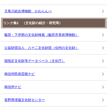
天竜川総合博物館 かわらんべ
リンク集2 （文化財の紹介・研究等）
飯田・下伊那の文化財検索（飯田市美術博物館）
公益財団法人 八十二文化財団（信州の文化財）
国指定文化財等データベース（文化庁）
南信州民俗芸能ナビ
南信州ナビ
長野県埋蔵文化財センター