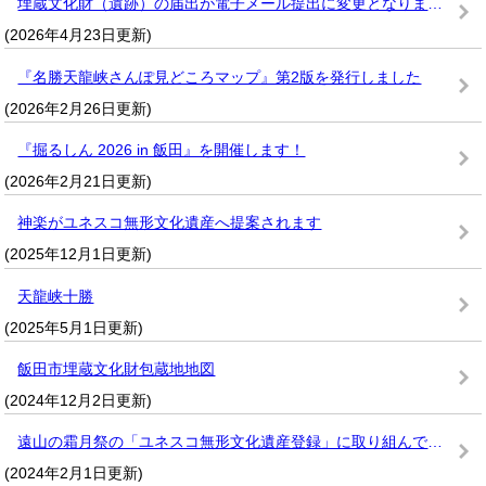
埋蔵文化財（遺跡）の届出が電子メール提出に変更となりました
(2026年4月23日更新)
『名勝天龍峡さんぽ見どころマップ』第2版を発行しました
(2026年2月26日更新)
『掘るしん 2026 in 飯田』を開催します！
(2026年2月21日更新)
神楽がユネスコ無形文化遺産へ提案されます
(2025年12月1日更新)
天龍峡十勝
(2025年5月1日更新)
飯田市埋蔵文化財包蔵地地図
(2024年12月2日更新)
遠山の霜月祭の「ユネスコ無形文化遺産登録」に取り組んでいます
(2024年2月1日更新)