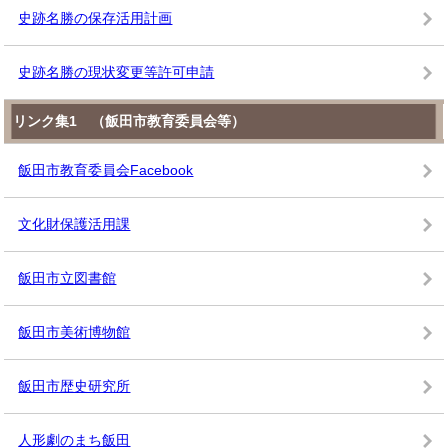
史跡名勝の保存活用計画
史跡名勝の現状変更等許可申請
リンク集1 （飯田市教育委員会等）
飯田市教育委員会Facebook
文化財保護活用課
飯田市立図書館
飯田市美術博物館
飯田市歴史研究所
人形劇のまち飯田