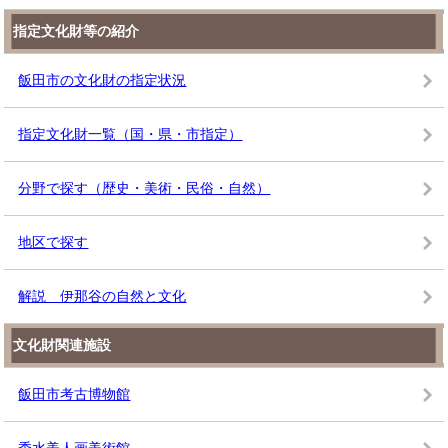
指定文化財等の紹介
飯田市の文化財の指定状況
指定文化財一覧（国・県・市指定）
分野で探す（歴史・美術・民俗・自然）
地区で探す
解説 伊那谷の自然と文化
文化財関連施設
飯田市考古博物館
秀水美人画美術館