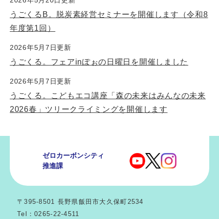
2026年5月20日更新
うごくるB。脱炭素経営セミナーを開催します（令和8
年度第1回）
2026年5月7日更新
うごくる。フェアinぽぉの日曜日を開催しました
2026年5月7日更新
うごくる。こどもエコ講座「森の未来はみんなの未来
2026春」ツリークライミングを開催します
ゼロカーボンシティ
推進課
〒395-8501 長野県飯田市大久保町2534
Tel：0265-22-4511