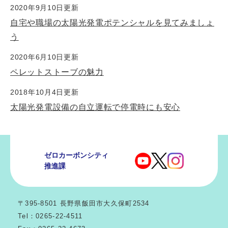
2020年9月10日更新
自宅や職場の太陽光発電ポテンシャルを見てみましょ
う
2020年6月10日更新
ペレットストーブの魅力
2018年10月4日更新
太陽光発電設備の自立運転で停電時にも安心
ゼロカーボンシティ
推進課
〒395-8501 長野県飯田市大久保町2534
Tel：0265-22-4511