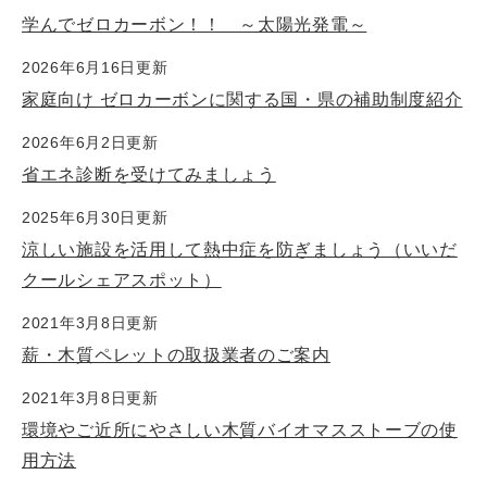
学んでゼロカーボン！！ ～太陽光発電～
2026年6月16日更新
家庭向け ゼロカーボンに関する国・県の補助制度紹介
2026年6月2日更新
省エネ診断を受けてみましょう
2025年6月30日更新
涼しい施設を活用して熱中症を防ぎましょう（いいだ
クールシェアスポット）
2021年3月8日更新
薪・木質ペレットの取扱業者のご案内
2021年3月8日更新
環境やご近所にやさしい木質バイオマスストーブの使
用方法