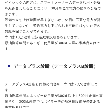
ベイシックの内容に、スマートメーターのデータ活用・分析
を組み合わせることにより、30分単位で電力の動きを分析で
きます。
設備の立ち上げ時間が早すぎないか、休日に不要な電力が発
生していないか、契約電力を下げられる可能性はないか等の
無駄を探すことができます。
専門家1人が診断と診断結果説明会を行います。
原油換算年間エネルギー使用量が300kL未満の事業所向けで
す。
データプラス診断（データプラスB診断）
データプラスA診断と同様の内容を、専門家2人で診断しま
す。
原油換算年間エネルギー使用量が300kL以上1,500kL未満の事
業所や、300kL未満でもボイラー等の熱利用設備が多数ある
事業所向けです。