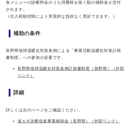
各メニューの診断料金のうち消費税を除く額の補助金が交付
されます。
（仕入税額控除により実質的な負担なく受診できます。）
補助の条件
長野県地球温暖化対策条例による「事業活動温暖化対策計画
書制度」への参加が必要です。
長野県地球温暖化対策条例計画書制度（長野県）
（外部
リンク）
詳細
詳しくは次のページをご確認ください。
省エネ診断促進事業補助金（長野県）
（外部リンク）