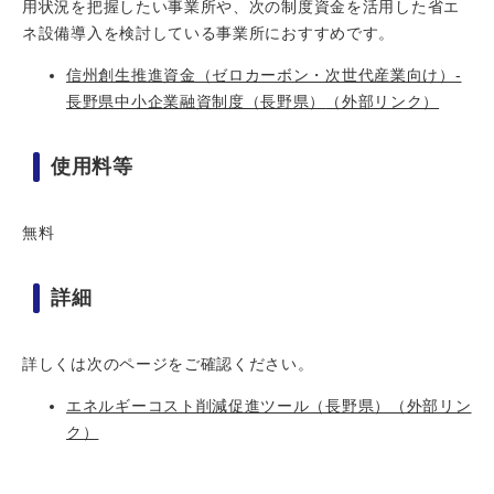
用状況を把握したい事業所や、次の制度資金を活用した省エ
ネ設備導入を検討している事業所におすすめです。
信州創生推進資金（ゼロカーボン・次世代産業向け）-
長野県中小企業融資制度（長野県）
（外部リンク）
使用料等
無料
詳細
詳しくは次のページをご確認ください。
エネルギーコスト削減促進ツール（長野県）
（外部リン
ク）