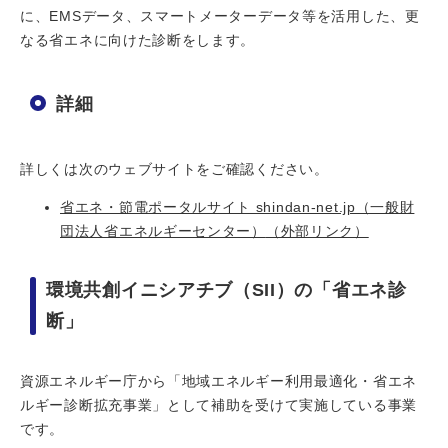
に、EMSデータ、スマートメーターデータ等を活用した、更
なる省エネに向けた診断をします。
詳細
詳しくは次のウェブサイトをご確認ください。
省エネ・節電ポータルサイト shindan-net.jp（一般財
団法人省エネルギーセンター）
（外部リンク）
環境共創イニシアチブ（SII）の「省エネ診
断」
資源エネルギー庁から「地域エネルギー利用最適化・省エネ
ルギー診断拡充事業」として補助を受けて実施している事業
です。