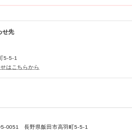
わせ先
町5-5-1
わせはこちらから
5-0051
長野県飯田市高羽町5-5-1