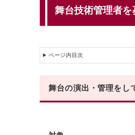
文
舞台技術管理者を
ページ内目次
舞台の演出・管理をし