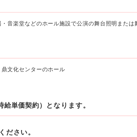
場・音楽堂などのホール施設で公演の舞台照明または
、鼎文化センターのホール
時給単価契約）となります。
せください。