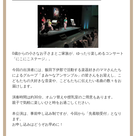
0歳からの小さなお子さまとご家族が、ゆったり楽しめるコンサート
「にこにこステージ」。
今回の出演者には、飯田下伊那で活動する楽器好きのママさんたち
によるグループ「まみ〜なアンサンブル」の皆さんをお迎えし、こ
どもたちの大好きな音楽や、こどもたちに伝えたい名曲の数々をお
届けします。
演奏時間は約30分。オムツ替えや授乳室のご用意もあります。
親子で気軽に楽しいひと時をお過ごしください。
本公演は、事前申し込み制ですが、今回から「先着順受付」となり
ます。
お申し込みはどうぞお早めに！