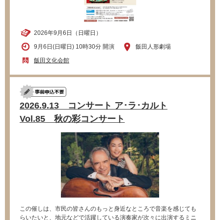
2026年9月6日（日曜日）
9月6日(日曜日) 10時30分 開演
飯田人形劇場
飯田文化会館
2026.9.13 コンサート ア･ラ･カルト
Vol.85 秋の彩コンサート
この催しは、市民の皆さんのもっと身近なところで音楽を感じても
らいたいと、地元などで活躍している演奏家が次々に出演するミニ