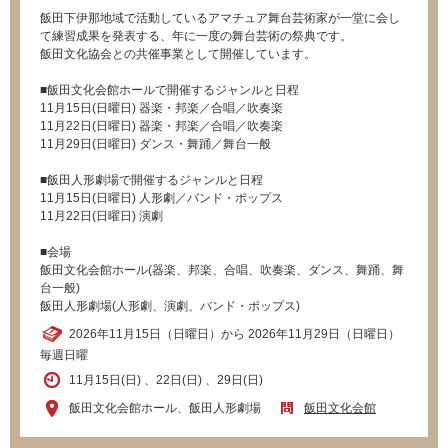
飯田下伊那地域で活動しているアマチュア舞台芸術家が一堂に会し
て練習成果を発表する、年に一度の舞台芸術の祭典です。
飯田文化協会との共催事業として開催しています。
■飯田文化会館ホールで開催するジャンルと日程
11月15日(日曜日) 器楽・邦楽／合唱／吹奏楽
11月22日(日曜日) 器楽・邦楽／合唱／吹奏楽
11月29日(日曜日) ダンス・舞踊／舞台一般
■飯田人形劇場で開催するジャンルと日程
11月15日(日曜日) 人形劇／バンド・ポップス
11月22日(日曜日) 演劇
■会場
飯田文化会館ホール(器楽、邦楽、合唱、吹奏楽、ダンス、舞踊、舞
台一般)
飯田人形劇場(人形劇、演劇、バンド・ポップス)
2026年11月15日（日曜日）から 2026年11月29日（日曜日）
毎週日曜
11月15日(日) 、22日(日) 、29日(日)
飯田文化会館ホール、飯田人形劇場
飯田文化会館