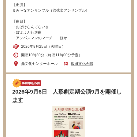
【出演】
まみ〜なアンサンブル（管弦楽アンサンブル）
【曲目】
・おばけなんてないさ
・ぼよよん行進曲
・アンパンマンのマーチ ほか
2026年8月25日（火曜日）
開演10時30分（終演11時00分予定）
鼎文化センターホール
飯田文化会館
2026年9月6日 人形劇定期公演9月を開催し
ます