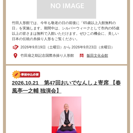
竹田人形館では、今年も敬老の日の前後に「65歳以上入館無料の
日」を実施します。期間中は、シルバーウィークとして市内の65歳
以上の皆さまは無料で入館いただけます。ぜひこの機会に、美しい
日本の伝統の糸操り人形をご覧ください。
2026年9月19日（土曜日）から 2026年9月23日（水曜日）
竹田扇之助記念国際糸操り人形館
飯田文化会館
2026.10.21 第47回おいでなんしょ寄席 【春
風亭一之輔 独演会】