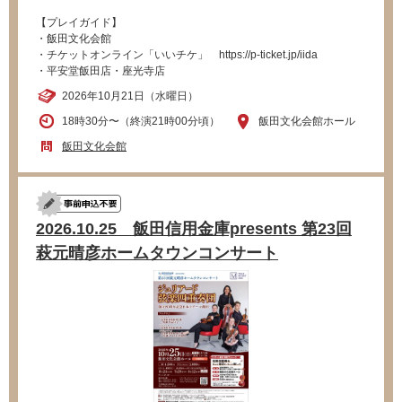
【プレイガイド】
・飯田文化会館
・チケットオンライン「いいチケ」 https://p-ticket.jp/iida
・平安堂飯田店・座光寺店
2026年10月21日（水曜日）
18時30分〜（終演21時00分頃）
飯田文化会館ホール
飯田文化会館
2026.10.25 飯田信用金庫presents 第23回
萩元晴彦ホームタウンコンサート