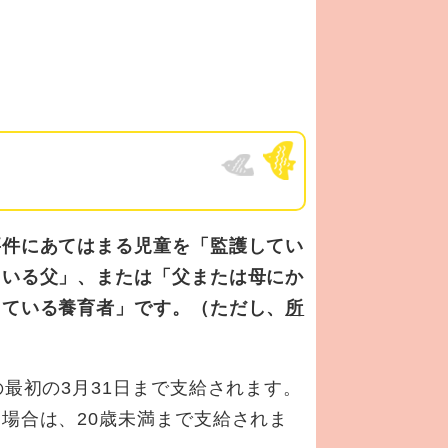
要件にあてはまる児童を「監護してい
ている父」、または「父または母にか
している養育者」です。（ただし、
所
最初の3月31日まで支給されます。
場合は、20歳未満まで支給されま