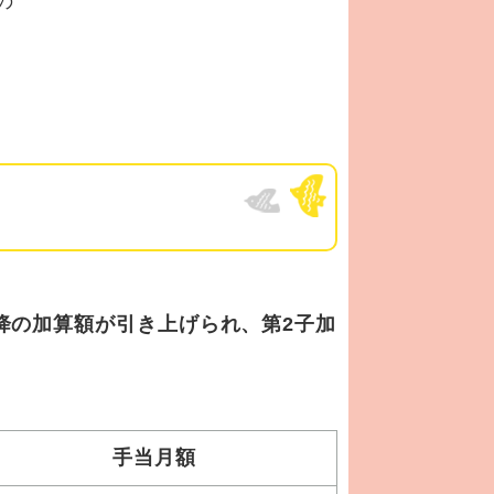
の
以降の加算額が引き上げられ、第2子加
手当月額