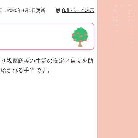
日：2026年4月1日更新
印刷ページ表示
とり親家庭等の生活の安定と自立を助
支給される手当です。