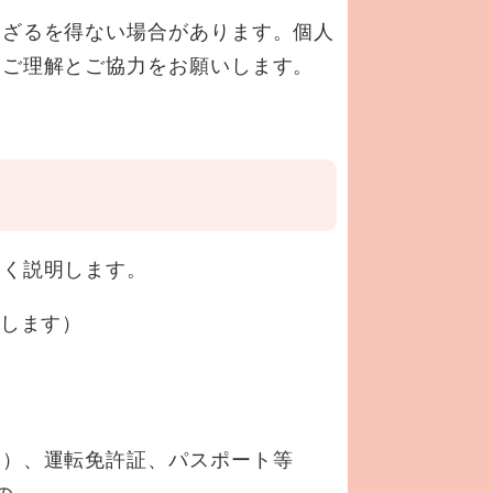
らざるを得ない場合があります。個人
にご理解とご協力をお願いします。
の）
しく説明します。
しします）
、運転免許証、パスポート等