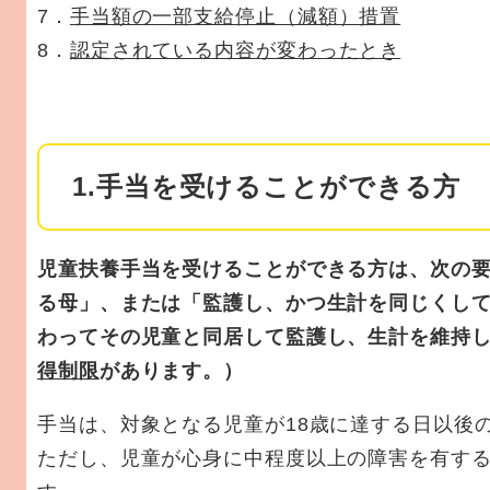
7．
手当額の一部支給停止（減額）措置
8．
認定されている内容が変わったとき
1.手当を受けることができる方
児童扶養手当を受けることができる方は、次の
る母」、または「監護し、かつ生計を同じくし
わってその児童と同居して監護し、生計を維持
得制限
があります。）
手当は、対象となる児童が18歳に達する日以後の
ただし、児童が心身に中程度以上の障害を有する