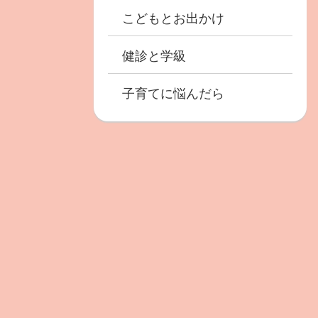
こどもとお出かけ
健診と学級
子育てに悩んだら