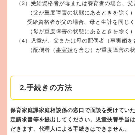
（3）受給資格者が母または養育者の場合、父
（父が重度障害の状態にあるときを除く
受給資格者が父の場合、母と生計を同じく
（母が重度障害の状態にあるときを除く
（4）児童が、父または母の配偶者（
事実婚
を
（配偶者（
事実婚
を含む）が重度障害の
2.手続きの方法
保育家庭課家庭相談係の窓口で面談を受けてい
定請求書等を提出してください。児童扶養手当
だきます。代理人による手続きはできません。