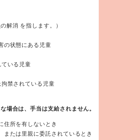
婚
の解消 を指します。）
害の状態にある児童
れている児童
上拘禁されている児童
うな場合は、手当は支給されません。
に住所を有しないとき
、または里親に委託されているとき