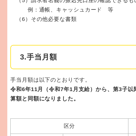
（5）請求者名義の振込先口座の確認できるも
例：通帳、キャッシュカード 等
（6）その他必要な書類
3.手当月額
手当月額は以下のとおりです。
令和6年11月（令和7年1月支給）から、第3子
算額と同額になりました。
区分