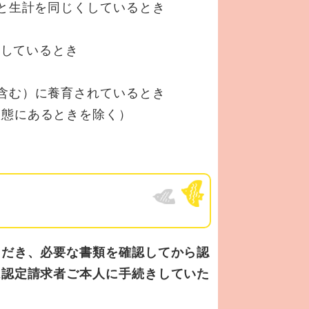
と生計を同じくしているとき
）
しているとき
）
含む）に養育されているとき
状態にあるときを除く）
ただき、必要な書類を確認してから認
は認定請求者ご本人に手続きしていた