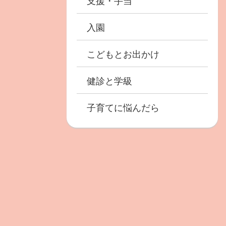
支援・手当
入園
こどもとお出かけ
健診と学級
子育てに悩んだら