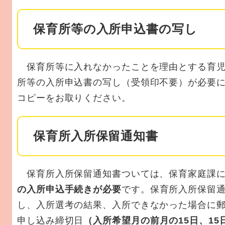
保育所等の入所申込書の写し
保育所等に入れなかったことを理由とする育児
所等の入所申込書の写し（受領印不要）が必要
コピーをお取りください。
保育所入所保留通知書
保育所入所保留通知書ついては、保育家庭課に
の入所申込手続きが必要
です。保育所入所保留
し、入所選考の結果、入所できなかった場合に
申し込み締切日
（入所希望月の前月の15日、1