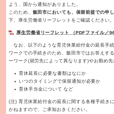
よう、国から通知がありました。
このため、
飯田市においても、保留前提での申
下、厚生労働省リーフレットをご確認ください
厚生労働省リーフレット （PDFファイル／96
なお、以下のような育児休業給付金の延長手続
ワークでの手続きのため、飯田市ではお答えす
ーワーク(就労先によって異なります)やお勤め
育休延長に必要な書類はなにか
いつのタイミングで保留通知が必要か
育休手当金について など
(注) 育児休業給付金の延長に関する各種手続き
かねますので、ご承知おきください。