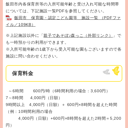
飯田市内各保育所等の入所可能年齢と受け入れ可能な時間帯
については、下記施設一覧PDFを参照してください。
飯田市 保育園・認定こども園等 施設一覧 （PDFファ
イル／109KB）
※上記施設以外に「
親子であそぼ♪森っこ
（外部リンク）
」で
も一時預かりの利用ができます。
※入所可能年齢の1歳下から受入可能な園もございますので各
施設に問い合わせください。
保育料金
～6時間 600円/時（6時間利用の場合：3,600円）
7～8時間 4,000円（日額）
9時間以上 4,000円（日額）＋ 600円×8時間を超えた時間
（例：10時間利用の場合
4,000円（日額）+600円×8時間を超えた2時間＝5,200
円）