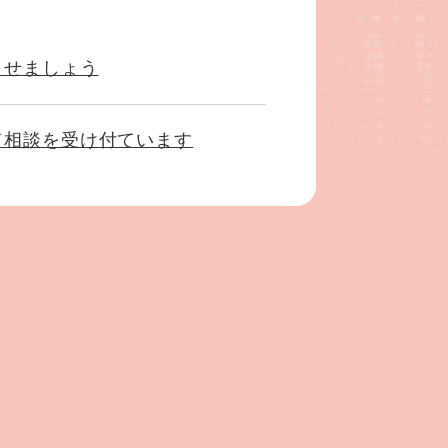
させましょう
て相談を受け付ています