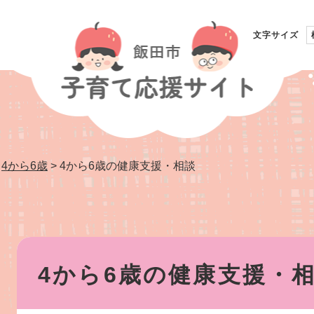
文字サイズ
>
4から6歳
>
4から6歳の健康支援・相談
本
文
4から6歳の健康支援・