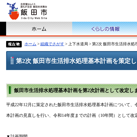
ホーム
>
組織でさがす
> 上下水道局 > 第2次 飯田市生活排
第2次 飯田市生活排水処理基本計画を策定
飯田市生活排水処理基本計画を第2次計画として改定し
平成22年12月に策定された飯田市生活排水処理基本計画について、
本計画の見直しを行い、令和14年度までの計画（10年間）として改
▼計画期間