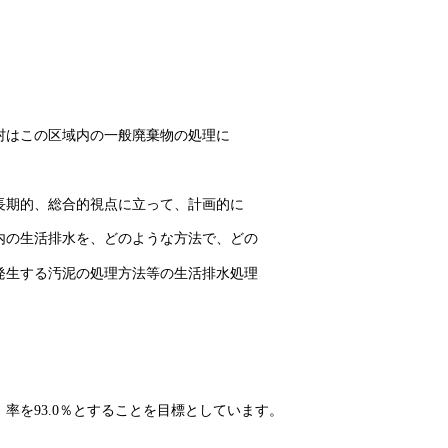
村はこの区域内の一般廃棄物の処理に
長期的、総合的視点に立って、計画的に
内の生活排水を、どのような方法で、どの
発生する汚泥の処理方法等の生活排水処理
率を93.0％とすることを目標としています。