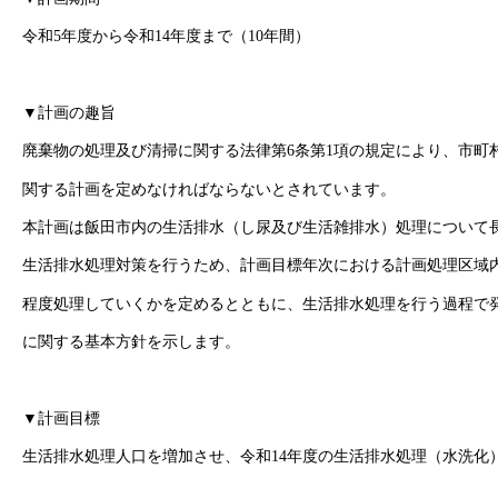
令和5年度から令和14年度まで（10年間）
▼計画の趣旨
廃棄物の処理及び清掃に関する法律第6条第1項の規定により、市町
関する計画を定めなければならないとされています。
本計画は飯田市内の生活排水（し尿及び生活雑排水）処理について
生活排水処理対策を行うため、計画目標年次における計画処理区域
程度処理していくかを定めるとともに、生活排水処理を行う過程で
に関する基本方針を示します。
▼計画目標
生活排水処理人口を増加させ、令和14年度の生活排水処理（水洗化）