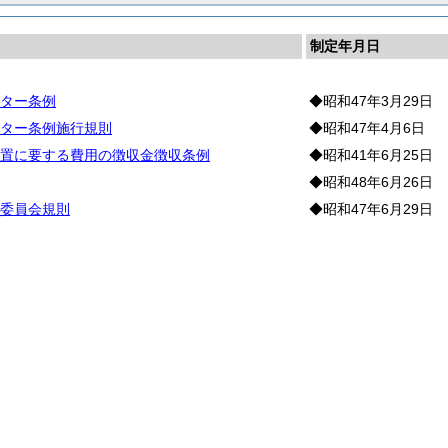
制定年月日
ター条例
◆昭和47年3月29日
ター条例施行規則
◆昭和47年4月6日
置に要する費用の徴収金徴収条例
◆昭和41年6月25日
◆昭和48年6月26日
委員会規則
◆昭和47年6月29日