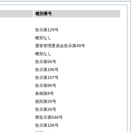
種別番号
告示第129号
種別なし
選挙管理委員会告示第49号
種別なし
告示第56号
告示第106号
告示第107号
告示第86号
条例第8号
規則第20号
告示第26号
県告示第546号
告示第106号