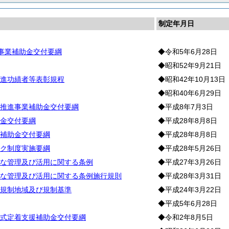
制定年月日
地事業補助金交付要綱
◆令和5年6月28日
◆昭和52年9月21日
進功績者等表彰規程
◆昭和42年10月13日
◆昭和40年6月29日
推進事業補助金交付要綱
◆平成8年7月3日
金交付要綱
◆平成28年8月8日
補助金交付要綱
◆平成28年8月8日
ク制度実施要綱
◆平成28年5月26日
な管理及び活用に関する条例
◆平成27年3月26日
な管理及び活用に関する条例施行規則
◆平成28年3月31日
規制地域及び規制基準
◆平成24年3月22日
◆平成5年6月28日
式定着支援補助金交付要綱
◆令和2年8月5日