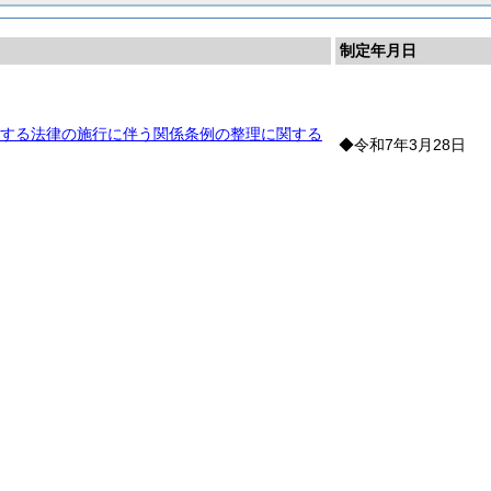
制定年月日
する法律の施行に伴う関係条例の整理に関する
◆令和7年3月28日