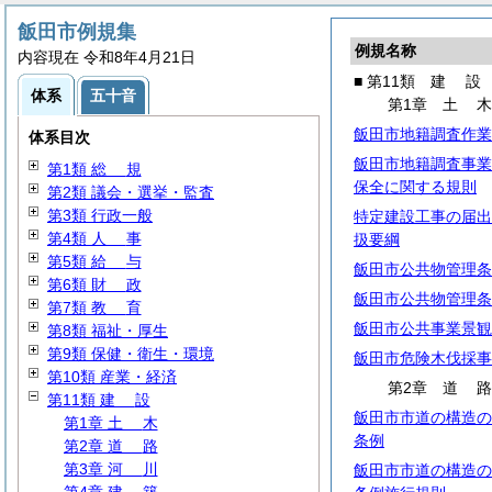
飯田市例規集
例規名称
内容現在 令和8年4月21日
■ 第11類
建
設
体系
五十音
第1章
土
飯田市地籍調査作業
体系目次
飯田市地籍調査事業
第1類
総
規
保全に関する規則
第2類 議会・選挙・監査
第3類 行政一般
特定建設工事の届出
第4類
人
事
扱要綱
第5類
給
与
飯田市公共物管理条
第6類
財
政
飯田市公共物管理条
第7類
教
育
飯田市公共事業景観
第8類 福祉・厚生
第9類 保健・衛生・環境
飯田市危険木伐採事
第10類 産業・経済
第2章
道
第11類
建
設
飯田市市道の構造の
第1章
土
木
条例
第2章
道
路
第3章
河
川
飯田市市道の構造の