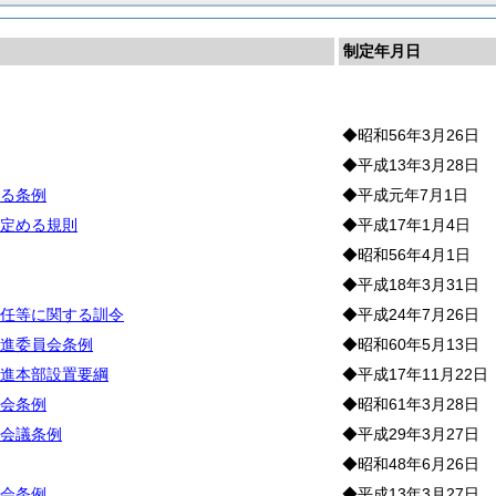
制定年月日
織
◆昭和56年3月26日
◆平成13年3月28日
る条例
◆平成元年7月1日
定める規則
◆平成17年1月4日
◆昭和56年4月1日
◆平成18年3月31日
任等に関する訓令
◆平成24年7月26日
進委員会条例
◆昭和60年5月13日
進本部設置要綱
◆平成17年11月22日
会条例
◆昭和61年3月28日
会議条例
◆平成29年3月27日
◆昭和48年6月26日
会条例
◆平成13年3月27日