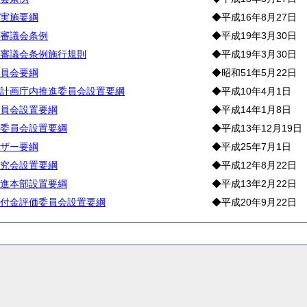
実施要綱
◆平成16年8月27日
審議会条例
◆平成19年3月30日
審議会条例施行規則
◆平成19年3月30日
員会要綱
◆昭和51年5月22日
計画庁内推進委員会設置要綱
◆平成10年4月1日
員会設置要綱
◆平成14年1月8日
委員会設置要綱
◆平成13年12月19日
ザー要綱
◆平成25年7月1日
究会設置要綱
◆平成12年8月22日
進本部設置要綱
◆平成13年2月22日
付金評価委員会設置要綱
◆平成20年9月22日