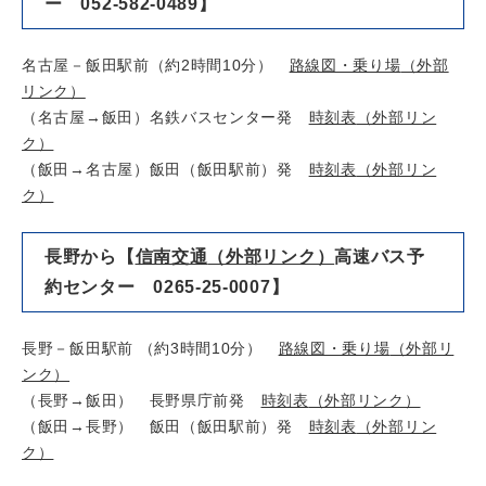
ー 052-582-0489】
名古屋－飯田駅前（約2時間10分）
路線図・乗り場
（外部
リンク）
（名古屋→飯田）名鉄バスセンター発
時刻表
（外部リン
ク）
（飯田→名古屋）飯田（飯田駅前）発
時刻表
（外部リン
ク）
長野から【
信南交通
（外部リンク）
高速バス予
約センター 0265-25-0007】
長野－飯田駅前 （約3時間10分）
路線図・乗り場
（外部リ
ンク）
（長野→飯田） 長野県庁前発
時刻表
（外部リンク）
（飯田→長野） 飯田（飯田駅前）発
時刻表
（外部リン
ク）