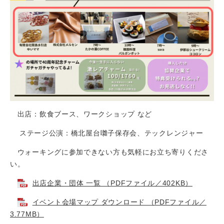
出店：飲食ブース、ワークショップ など
ステージ公演：
橋北屋台囃子保存会、テックレンジャー
ウォーキングに参加できない方も気軽にお立ち寄りくださ
い。
出店企業・団体 一覧 （PDFファイル／402KB）
イベント会場マップ ダウンロード （PDFファイル／
3.77MB）