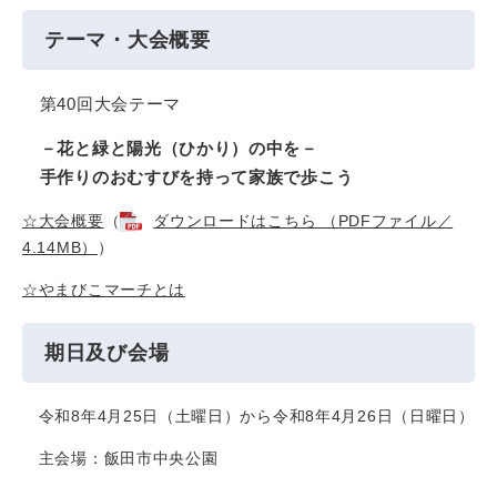
テーマ・大会概要
第40回大会テーマ
－花と緑と陽光（ひかり）の中を－
手作りのおむすびを持って家族で歩こう
☆大会概要
（
ダウンロードはこちら （PDFファイル／
4.14MB）
）
☆やまびこマーチとは
期日及び会場
令和8年4月25日（土曜日）から令和8年4月26日（日曜日）
主会場：飯田市中央公園