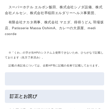
スーパーホテル エルボン飯田、株式会社シノダ設備、株式
会社メルセン、株式会社早稲田エルダリーヘルス事業団、
有限会社ナカタ商事、株式会社 マエダ、得得うどん 羽場坂
店、Patisserie Massa OshimA、カレーの大原屋、medi
coorde
※「くわ」の字が当HPのシステム上使用できないため、ひらがなで記載し
ております（先方了承済み）。
記載の表記名については、企業HP等に記載の名称で記載しております。
訂正とお詫び