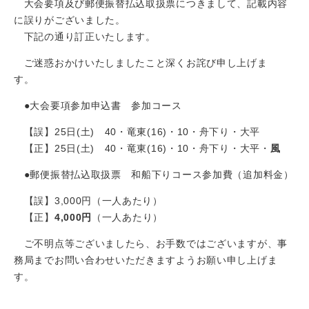
大会要項及び郵便振替払込取扱票につきまして、記載内容
に誤りがございました。
下記の通り訂正いたします。
ご迷惑おかけいたしましたこと深くお詫び申し上げま
す。
●大会要項参加申込書 参加コース
【誤】25日(土) 40・竜東(16)・10・舟下り・大平
【正】25日(土) 40・竜東(16)・10・舟下り・大平・
風
●郵便振替払込取扱票 和船下りコース参加費（追加料金）
【誤】3,000円（一人あたり）
【正】
4,000円
（一人あたり）
ご不明点等ございましたら、お手数ではございますが、事
務局までお問い合わせいただきますようお願い申し上げま
す。