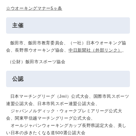
☆ウオーキングマナー5ヶ条
主催
飯田市、飯田市教育委員会、（一社）日本ウオーキング協
会、長野県ウオーキング協会、
中日新聞社
（外部リンク）
、
（公財）飯田市スポーツ協会
公認
日本マーチングリーグ（Jml）公式大会、国際市民スポーツ
連盟公認大会、日本市民スポー連盟公認大会、
ジャパンノルディック・ウォークプレミアリーグ公式大
会、関東甲信越マーチングリーグ公式大会、
オールジャパンウォーキングカップ長野県認定大会、美し
い日本の歩きたくなる道500選公認大会