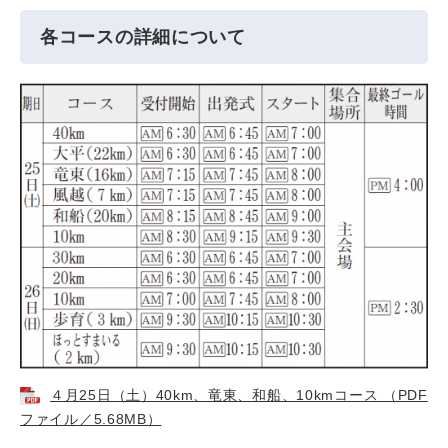
各コースの詳細について
４月25日（土）40km、竜東、和船、10kmコース （PDF
ファイル／5.68MB）