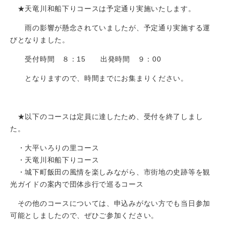
★天竜川和船下りコースは予定通り実施いたします。
雨の影響が懸念されていましたが、予定通り実施する運
びとなりました。
受付時間 ８：15 出発時間 ９：00
となりますので、時間までにお集まりください。
★以下のコースは定員に達したため、受付を終了しまし
た。
・大平いろりの里コース
・天竜川和船下りコース
・城下町飯田の風情を楽しみながら、市街地の史跡等を観
光ガイドの案内で団体歩行で巡るコース
その他のコースについては、申込みがない方でも当日参加
可能としましたので、ぜひご参加ください。