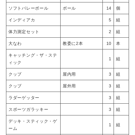
ソフトバレーボール
ボール
14
個
インディアカ
5
組
体力測定セット
2
組
大なわ
教委に2本
10
本
キャッチング・ザ・ステ
1
組
ィック
クッブ
屋内用
3
組
クッブ
屋外用
3
組
ラダーゲッター
3
組
スポーツガラッキー
3
組
デッキ・スティック・ゲ
1
組
ーム