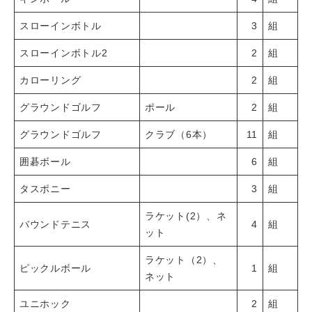
スローインボトル
3
組
スローインボトル2
2
組
カローリング
2
組
グラウンドゴルフ
ポール
2
組
グラウンドゴルフ
クラブ（6本）
11
組
囲碁ボール
6
組
タスポニー
3
組
ラケット(2）、ネ
バウンドテニス
4
組
ット
ラケット（2）、
ピックルボール
1
組
ネット
ユニホック
2
組