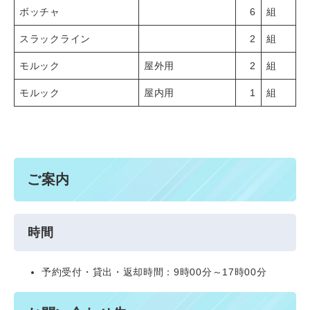
ボッチャ
6
組
スラックライン
2
組
モルック
屋外用
2
組
モルック
屋内用
1
組
ご案内
時間
予約受付・貸出・返却時間：9時00分～17時00分