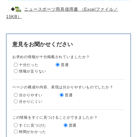
◆
ニュースポーツ用具借用書 （Excelファイル／
15KB）
意見をお聞かせください
お求めの情報が十分掲載されていましたか？
十分だった
普通
情報が足りない
ページの構成や内容、表現は分かりやすいものでしたか？
分かりやすい
普通
分かりにくい
この情報をすぐに見つけることができましたか？
すぐに見つけた
普通
時間がかかった