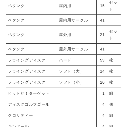
セッ
ペタンク
屋内用
15
ト
ペタンク
屋内用サークル
41
セッ
ペタンク
屋外用
21
ト
ペタンク
屋外用サークル
41
フライングディスク
ハード
59
枚
フライングディスク
ソフト（大）
14
枚
フライングディスク
ソフト（小）
20
枚
ヒットだ！ターゲット
1
組
ディスクゴルフゴール
4
個
クロリティー
4
組
キンボール
4
組