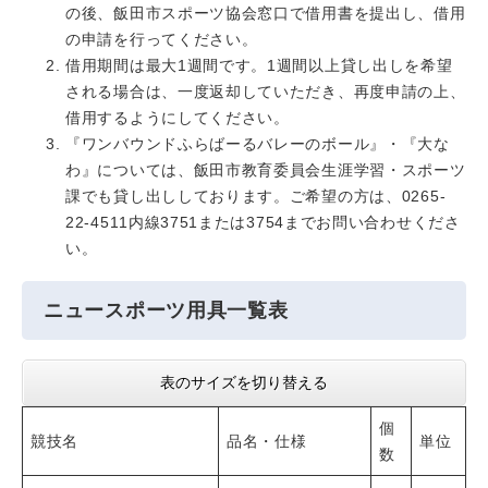
の後、飯田市スポーツ協会窓口で借用書を提出し、借用
の申請を行ってください。
借用期間は最大1週間です。1週間以上貸し出しを希望
される場合は、一度返却していただき、再度申請の上、
借用するようにしてください。
『ワンバウンドふらばーるバレーのボール』・『大な
わ』については、飯田市教育委員会生涯学習・スポーツ
課でも貸し出ししております。ご希望の方は、0265-
22-4511内線3751または3754までお問い合わせくださ
い。
ニュースポーツ用具一覧表
表のサイズを切り替える
個
競技名
品名・仕様
単位
数