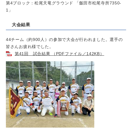
第4ブロック：松尾天竜グラウンド 「飯田市松尾寺所7350-
1」
大会結果
44チーム（約900人）の参加で大会が行われました。選手の
皆さんお疲れ様でした。
第41回 試合結果 （PDFファイル／142KB）