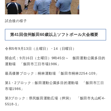
試合後の様子
第41回信州飯田60歳以上ソフトボール大会概要
令和5年9月13日（土曜日）・14（日曜日）
開会式：9月16日（土曜日）9時45分～ 飯田運動公園多目的
運動場 「飯田市三日市場1986」
最高優勝ブロック：桐林運動場 「飯田市桐林2254-109」
第1・2ブロック：飯田運動公園多目的運動場 「飯田市三日
市場1986」
第3ブロック：県民飯田運動広場（押洞） 「飯田市丸山町4-
5518-1」