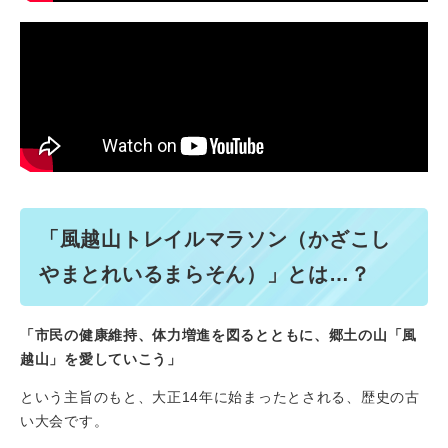
「風越山トレイルマラソン（かざこし
やまとれいるまらそん）」とは…？
「市民の健康維持、体力増進を図るとともに、郷土の山
「風
越山」を愛していこう」
という主旨のもと、大正14年に始まったとされる、歴史の古
い大会です。