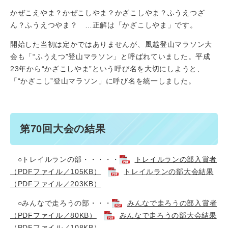
かぜこえやま？かぜこしやま？かざこしやま？ふうえつざ
ん？ふうえつやま？ …正解は「かざこしやま」です。
開始した当初は定かではありませんが、風越登山マラソン大
会も「“ふうえつ”登山マラソン」と呼ばれていました。平成
23年から“かざこしやま”という呼び名を大切にしようと、
「“かざこし”登山マラソン」に呼び名を統一しました。
第70回大会の結果
○トレイルランの部・・・・・
トレイルランの部入賞者
（PDFファイル／105KB）
トレイルランの部大会結果
（PDFファイル／203KB）
○みんなで走ろうの部・・・
みんなで走ろうの部入賞者
（PDFファイル／80KB）
みんなで走ろうの部大会結果
（PDFファイル／108KB）