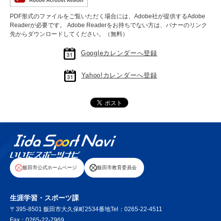
PDF形式のファイルをご覧いただく場合には、Adobe社が提供するAdobe
Readerが必要です。
Adobe Readerをお持ちでない方は、バナーのリンク
先からダウンロードしてください。（無料）
Googleカレンダーへ登録
Yahoo!カレンダーへ登録
飯田市公式ホームページ
飯田市教育委員会
生涯学習・スポーツ課
〒395-8501 飯田市大久保町2534番地
Tel：0265-22-4511
Fax：0265-22-7969