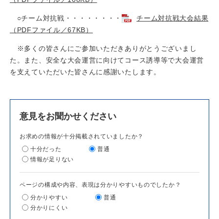
○チーム対抗戦・・・・・・・・
チーム対抗戦大会結果
（PDFファイル／67KB）
※多くの皆さんにご参加いただきありがとうございまし
た。また、安全な大会運営に向けてコース誘導等で大会運営
を支えていただいた皆さんに感謝いたします。
意見をお聞かせください
お求めの情報が十分掲載されていましたか？
十分だった
普通
情報が足りない
ページの構成や内容、表現は分かりやすいものでしたか？
分かりやすい
普通
分かりにくい