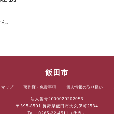
せん。
飯田市
トマップ
著作権・免責事項
個人情報の取り扱い
法人番号2000020202053
〒395-8501 長野県飯田市大久保町2534
Tel：0265-22-4511（代表）