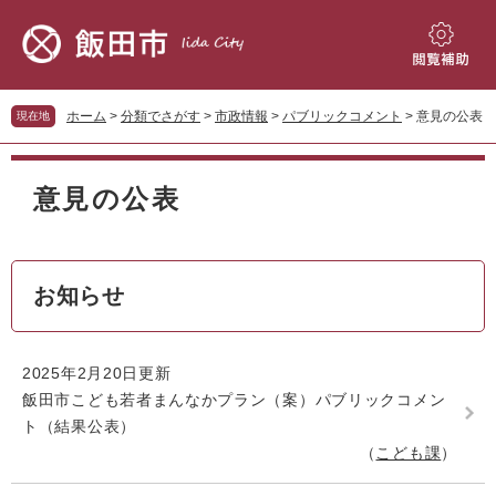
ペ
メ
ー
ニ
ジ
ュ
閲
の
ー
覧
先
を
補
ホーム
>
分類でさがす
>
市政情報
>
パブリックコメント
>
意見の公表
現在地
頭
飛
助
で
ば
本
す。
し
文
意見の公表
て
本
文
へ
お知らせ
2025年2月20日更新
飯田市こども若者まんなかプラン（案）パブリックコメン
ト（結果公表）
こども課