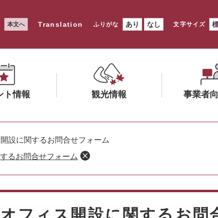
Translation
あり
なし
本文へ
ふりがな
文字サイズ
ント情報
観光情報
事業者
メ
メ
ニ
ニ
ス開設に関するお問合せフォーム
ュ
ュ
するお問合せフォーム
ー
ー
を
を
ひ
ひ
ら
ら
く
く
トオフィス開設に関するお問